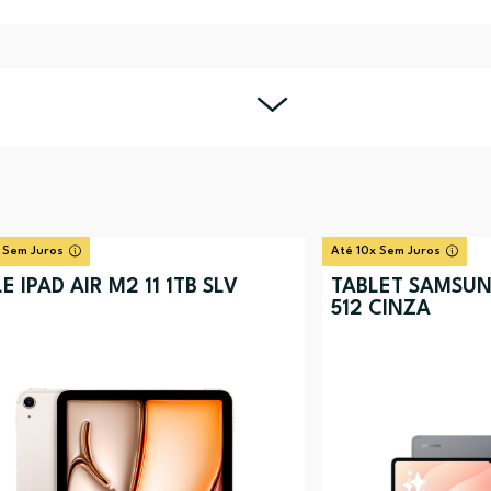
 Sem Juros
Até 10x Sem Juros
E IPAD AIR M2 11 1TB SLV
TABLET SAMSUNG
512 CINZA