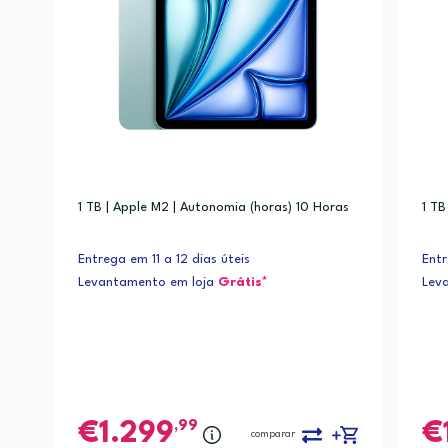
1 TB | Apple M2 | Autonomia (horas) 10 Horas
1 TB
Entrega em 11 a 12 dias úteis
Entr
Levantamento em loja
Grátis*
Lev
,99
1.299
comparar