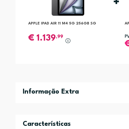
APPLE IPAD AIR 11 M4 5G 256GB SG
A
€
1.139
,99
P
Informação Extra
Características