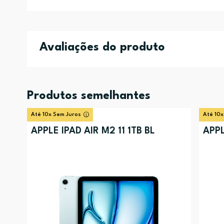
Avaliações do produto
Produtos semelhantes
Até 10x Sem Juros
Até 10x
APPLE IPAD AIR M2 11 1TB BL
APPL