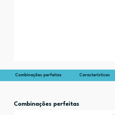
Combinações perfeitas
Características
Combinações perfeitas