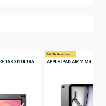
Até 10x Sem Juros
 TAB S11 ULTRA
APPLE IPAD AIR 11 M4 512GB