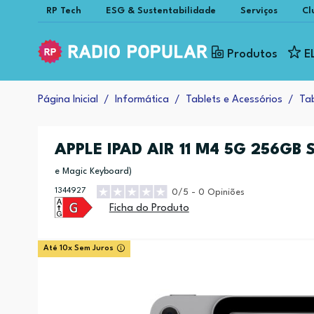
RP Tech
ESG & Sustentabilidade
Serviços
Cl
Produtos
E
Página Inicial
Informática
Tablets e Acessórios
Ta
APPLE IPAD AIR 11 M4 5G 256GB
e Magic Keyboard)
1344927
0/5 - 0 Opiniões
Ficha do Produto
Até 10x Sem Juros