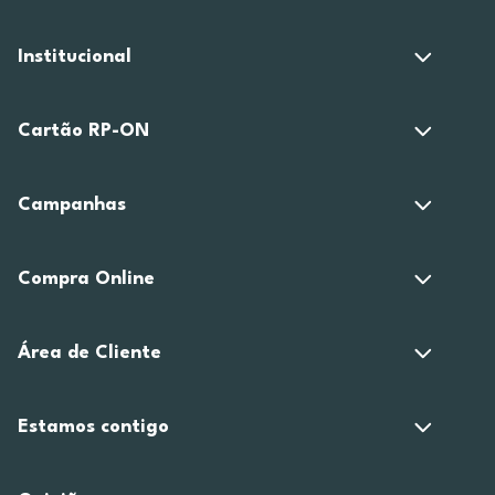
Institucional
Cartão RP-ON
Campanhas
Compra Online
Área de Cliente
Estamos contigo