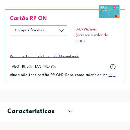
Cartão RP ON
34,99€
/mês
(acresce o valor do
ISUC)
Visualizar Ficha de Informação Normalizada
TAEG
18,5%
TAN
14,79%
Ainda não tens cartão RP ON? Sabe como aderir online
aqui
Características