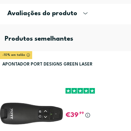
Avaliações do produto
Produtos semelhantes
-10% em talão
APONTADOR PORT DESIGNS GREEN LASER
,99
39