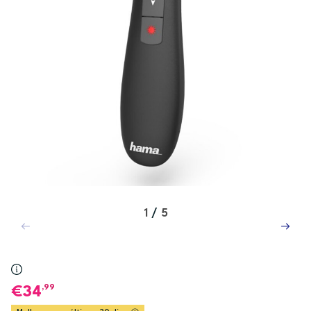
1
/
5
,99
34