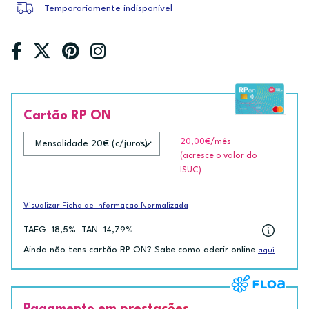
Temporariamente indisponível
Cartão RP ON
20,00€
/mês
(acresce o valor do
ISUC)
Visualizar Ficha de Informação Normalizada
TAEG
18,5%
TAN
14,79%
Ainda não tens cartão RP ON? Sabe como aderir online
aqui
Pagamento em prestações