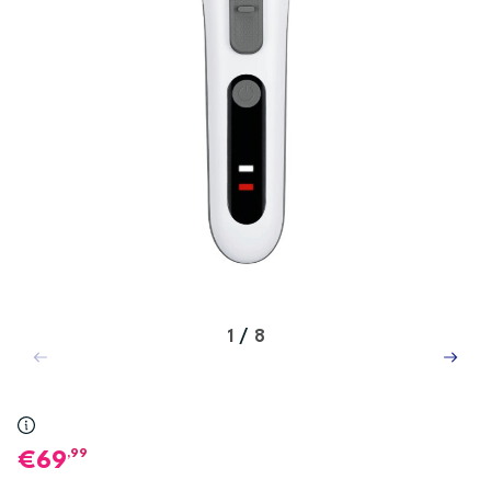
1
/
8
,99
69