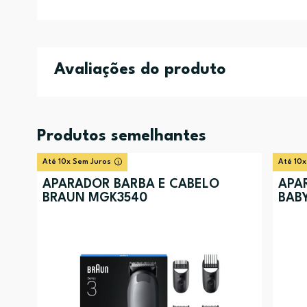
Avaliações do produto
Produtos semelhantes
Até 10x Sem Juros
Até 10x
APARADOR BARBA E CABELO
APA
BRAUN MGK3540
BABY