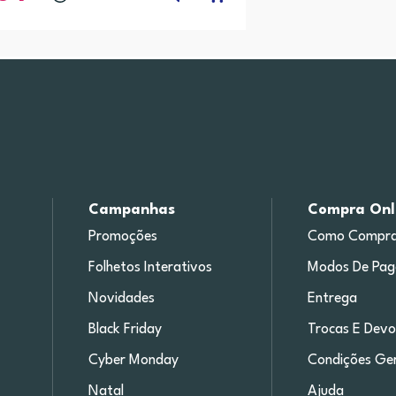
Campanhas
Compra Onl
Promoções
Como Compra
Folhetos Interativos
Modos De Pa
Novidades
Entrega
Black Friday
Trocas E Devo
Cyber Monday
Condições Ger
Natal
Ajuda