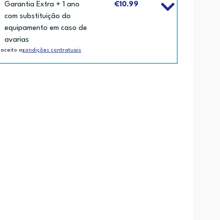
Garantia Extra + 1 ano
€10.99
com substituição do
equipamento em caso de
avarias
 aceito as
condições contratuais