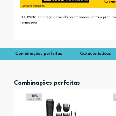
*O "PVPR" é o preço de venda recomendado para o produto e
fornecedor.
Combinações perfeitas
Características
Combinações perfeitas
-18
%
sobre PVPR