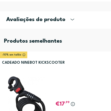
Avaliações do produto
Produtos semelhantes
-10% em talão
CADEADO NINEBOT KICKSCOOTER
,99
17