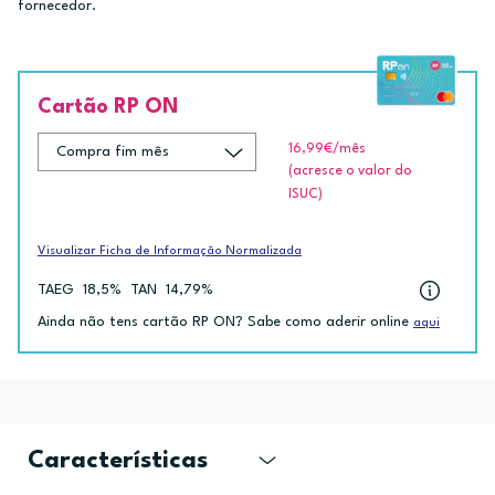
fornecedor.
Cartão RP ON
16,99€
/mês
(acresce o valor do
ISUC)
Visualizar Ficha de Informação Normalizada
TAEG
18,5%
TAN
14,79%
Ainda não tens cartão RP ON? Sabe como aderir online
aqui
Características