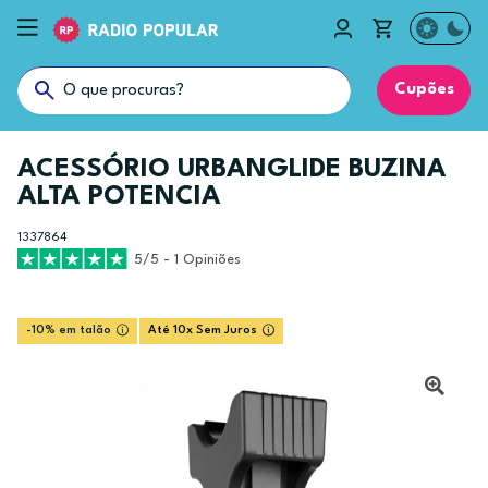
Cupões
ACESSÓRIO URBANGLIDE BUZINA
ALTA POTENCIA
1337864
5/5 - 1 Opiniões
-10% em talão
Até 10x Sem Juros