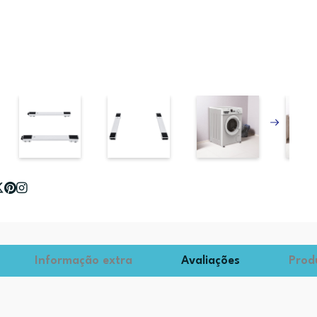
Informação extra
Avaliações
Prod