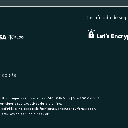
Certificado de seg
do site
(KM7), Lugar do Chiolo-Barca, 4475-045 Maia | NIF: 500 674 205
em vigor e são exclusivos da loja online.
efinido e indicado pelo fabricante, produtor ou fornecedor.
 site. Design por Radio Popular.