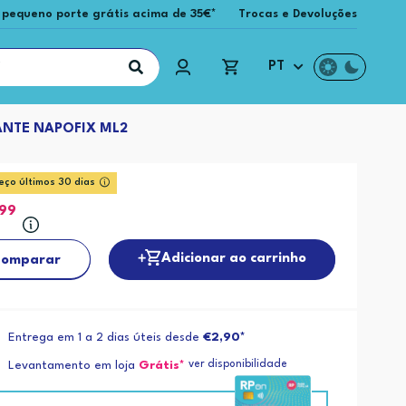
 pequeno porte grátis acima de 35€*
Trocas e Devoluções
PT
ANTE NAPOFIX ML2
eço últimos 30 dias
,99
Adicionar ao carrinho
omparar
Entrega em 1 a 2 dias úteis desde
€2,90*
ver disponibilidade
Levantamento em loja
Grátis*