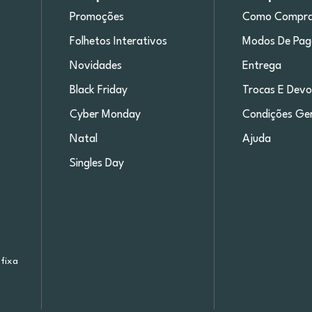
Promoções
Como Compra
Folhetos Interativos
Modos De Pa
Novidades
Entrega
Black Friday
Trocas E Devo
Cyber Monday
Condições Ger
Natal
Ajuda
Singles Day
fixa