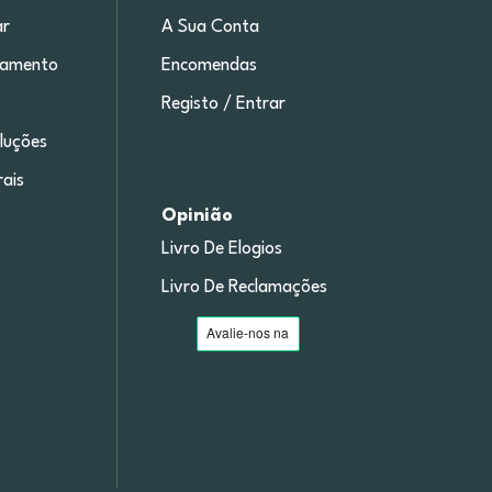
r
A Sua Conta
gamento
Encomendas
Registo / Entrar
luções
ais
Opinião
Livro De Elogios
Livro De Reclamações