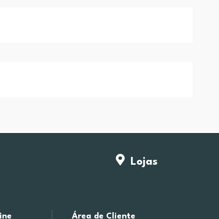
Lojas
ine
Área de Cliente