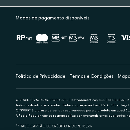
Modos de pagamento disponíveis
Política de Privacidade
Termos e Condições
Mapa 
© 2004-2026, RADIO POPULAR - Electrodomésticos, S.A. | SEDE: E.N. 14 
Todos os direitos reservados. Todos os preços incluem I.V.A. à taxa legal 
O "PVPR" é o preço de venda recomendado para o produto em questão, d
A Radio Popular não se responsabiliza por eventuais erros publicados no
** TAEG CARTÃO DE CRÉDITO RP/ON: 18,5%