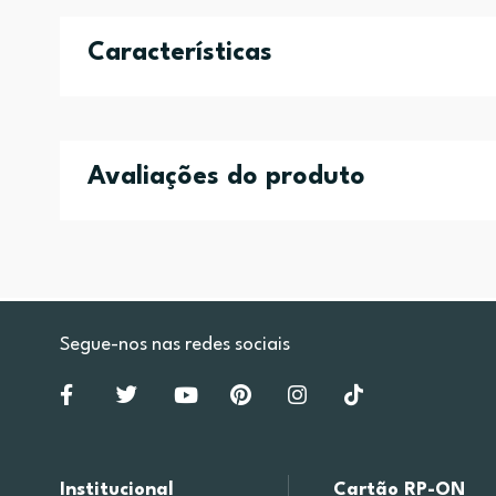
Características
Avaliações do produto
Segue-nos nas redes sociais
Institucional
Cartão RP-ON