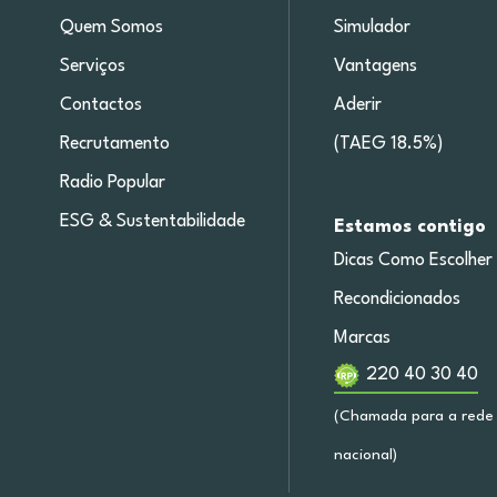
Quem Somos
Simulador
Serviços
Vantagens
Contactos
Aderir
Recrutamento
(TAEG 18.5%)
Radio Popular
ESG & Sustentabilidade
Estamos contigo
Dicas Como Escolher
Recondicionados
Marcas
220 40 30 40
(Chamada para a rede 
nacional)