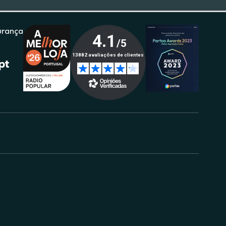
urança