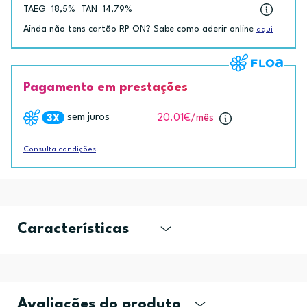
TAEG
18,5%
TAN
14,79%
Ainda não tens cartão RP ON? Sabe como aderir online
aqui
Pagamento em prestações
sem juros
20.01€
/mês
Consulta condições
Características
Avaliações do produto