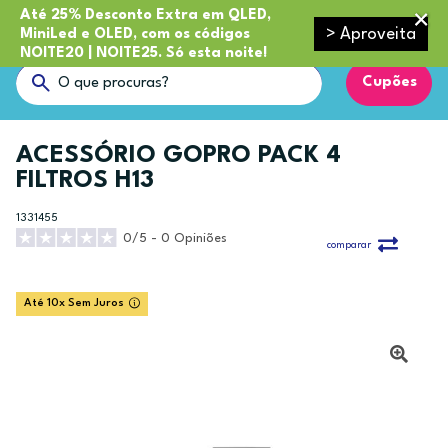
Até 25% Desconto Extra em QLED,
> Aproveita
MiniLed e OLED, com os códigos
NOITE20 | NOITE25. Só esta noite!
Cupões
ACESSÓRIO GOPRO PACK 4
FILTROS H13
1331455
0/5 - 0 Opiniões
comparar
Até 10x Sem Juros