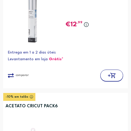
,99
12
Entrega em 1 a 2 dias úteis
Levantamento em loja
Grátis*
comparar
-10% em talão
ACETATO CRICUT PACK6