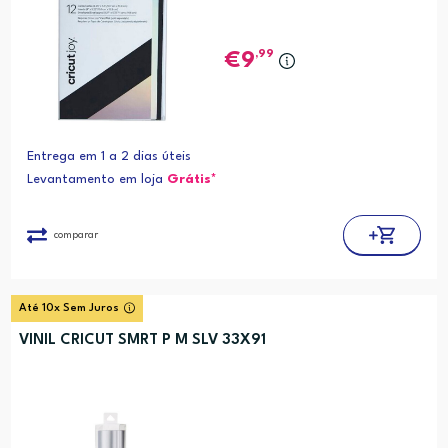
,99
9
Entrega em 1 a 2 dias úteis
Levantamento em loja
Grátis*
comparar
Até 10x Sem Juros
VINIL CRICUT SMRT P M SLV 33X91