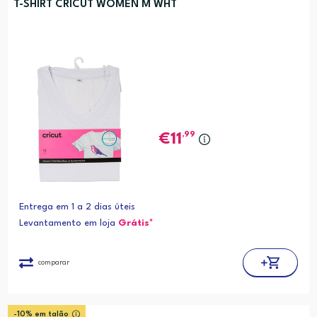
T-SHIRT CRICUT WOMEN M WHT
,99
11
Entrega em 1 a 2 dias úteis
Levantamento em loja
Grátis*
comparar
-10% em talão