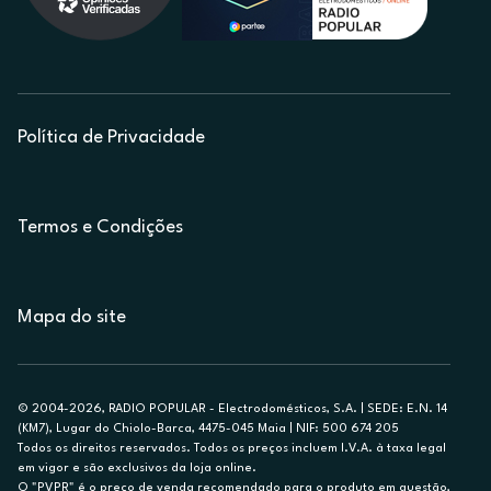
Política de Privacidade
Termos e Condições
Mapa do site
© 2004-2026, RADIO POPULAR - Electrodomésticos, S.A. | SEDE: E.N. 14
(KM7), Lugar do Chiolo-Barca, 4475-045 Maia | NIF: 500 674 205
Todos os direitos reservados. Todos os preços incluem I.V.A. à taxa legal
em vigor e são exclusivos da loja online.
O "PVPR" é o preço de venda recomendado para o produto em questão,