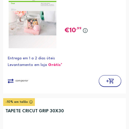
,99
10
Entrega em 1 a 2 dias úteis
Levantamento em loja
Grátis*
comparar
-10% em talão
TAPETE CRICUT GRIP 30X30