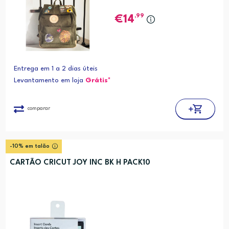
,99
14
Entrega em 1 a 2 dias úteis
Levantamento em loja
Grátis*
comparar
-10% em talão
CARTÃO CRICUT JOY INC BK H PACK10