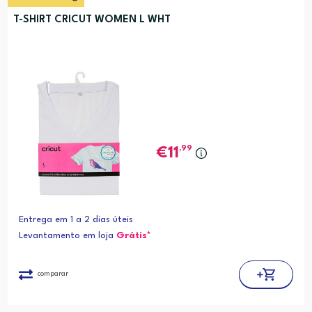
T-SHIRT CRICUT WOMEN L WHT
,99
11
Entrega em 1 a 2 dias úteis
Levantamento em loja
Grátis*
comparar