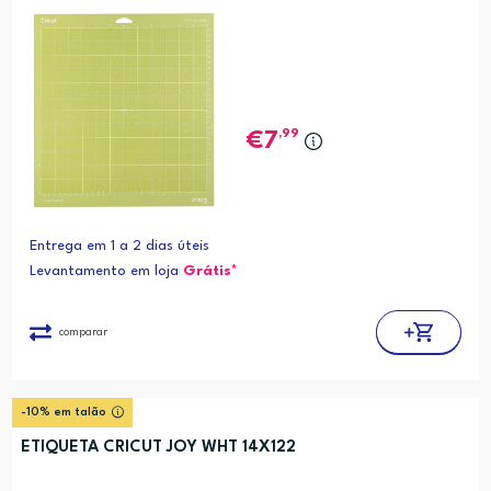
,99
7
Entrega em 1 a 2 dias úteis
Levantamento em loja
Grátis*
comparar
-10% em talão
ETIQUETA CRICUT JOY WHT 14X122