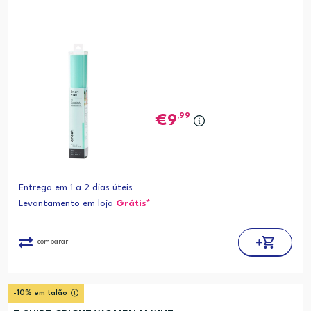
,99
9
Entrega em 1 a 2 dias úteis
Levantamento em loja
Grátis*
comparar
-10% em talão