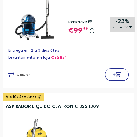
-23%
,99
PVPR*
€129
sobre PVPR
,99
99
Entrega em 2 a 3 dias úteis
Levantamento em loja
Grátis*
comparar
Até 10x Sem Juros
ASPIRADOR LIQUIDO CLATRONIC BSS 1309