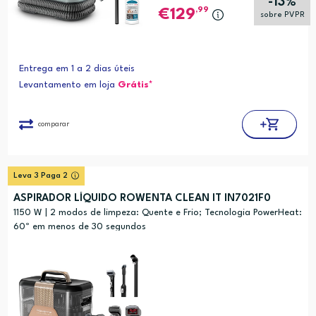
-13%
,99
129
sobre PVPR
Entrega em 1 a 2 dias úteis
Levantamento em loja
Grátis*
comparar
Leva 3 Paga 2
ASPIRADOR LÍQUIDO ROWENTA CLEAN IT IN7021F0
1150 W | 2 modos de limpeza: Quente e Frio; Tecnologia PowerHeat:
60º em menos de 30 segundos