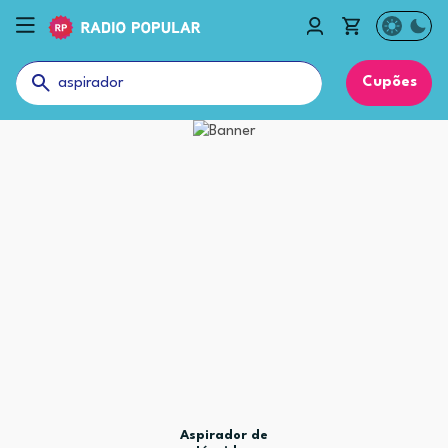
Cupões
Aspirador de