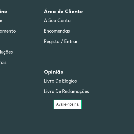
ine
Área de Cliente
r
A Sua Conta
gamento
Encomendas
Registo / Entrar
luções
ais
Opinião
Livro De Elogios
Livro De Reclamações