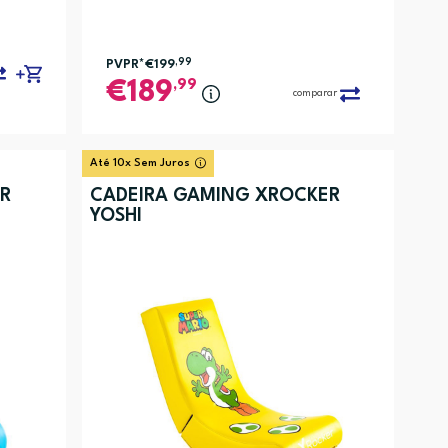
PVPR*
€199
,99
,99
189
comparar
Até 10x Sem Juros
ER
CADEIRA GAMING XROCKER
YOSHI