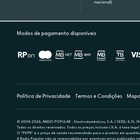
nacional)
Modos de pagamento disponíveis
Política de Privacidade
Termos e Condições
Mapa 
© 2004-2026, RADIO POPULAR - Electrodomésticos, S.A. | SEDE: E.N. 14 
Todos os direitos reservados. Todos os preços incluem I.V.A. à taxa legal 
O "PVPR" é o preço de venda recomendado para o produto em questão, d
A Radio Popular não se responsabiliza por eventuais erros publicados no