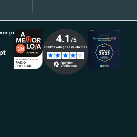
urança