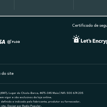
Certificado de seg
do site
(KM7), Lugar do Chiolo-Barca, 4475-045 Maia | NIF: 500 674 205
em vigor e são exclusivos da loja online.
efinido e indicado pelo fabricante, produtor ou fornecedor.
 site. Design por Radio Popular.