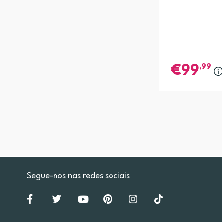
,99
99
Segue-nos nas redes sociais