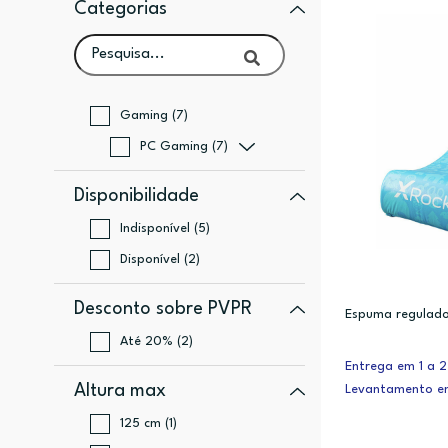
Categorias
Gaming (7)
PC Gaming (7)
Disponibilidade
Indisponível (5)
Disponível (2)
Desconto sobre PVPR
Espuma regulado
Até 20% (2)
Entrega em 1 a 2
Altura max
Levantamento e
125 cm (1)