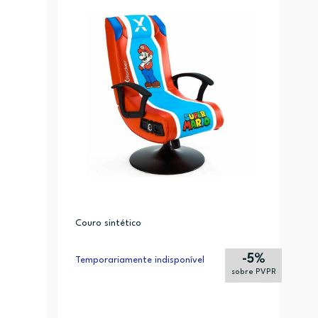
Alfabética (Z-A)
Couro sintético
-5%
Temporariamente indisponível
sobre PVPR