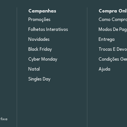
Campanhas
Compra Onl
Promoções
Como Compra
Folhetos Interativos
Modos De Pa
Novidades
Entrega
Black Friday
Trocas E Devo
Cyber Monday
Condições Ger
Natal
Ajuda
Singles Day
fixa