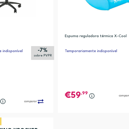
Espuma reguladora térmica X-Cool
-7%
 indisponível
Temporariamente indisponível
sobre PVPR
,99
59
compar
comparar