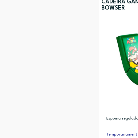
CADEIRA GA
BOWSER
Espuma regulado
Temporariamente