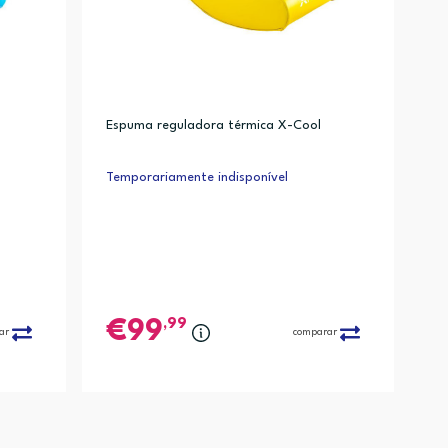
Espuma reguladora térmica X-Cool
Temporariamente indisponível
,99
99
ar
comparar