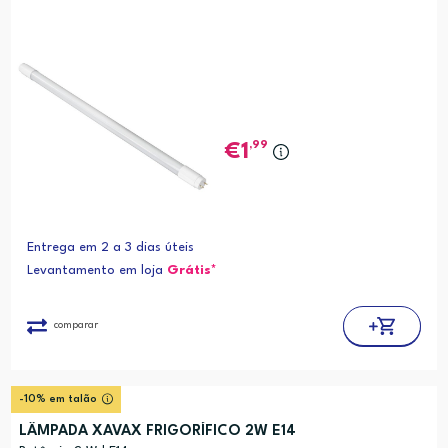
,99
1
Entrega em 2 a 3 dias úteis
Levantamento em loja
Grátis*
comparar
-10% em talão
LÂMPADA XAVAX FRIGORÍFICO 2W E14