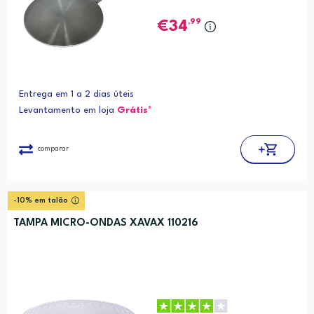
,99
34
Entrega em 1 a 2 dias úteis
Levantamento em loja
Grátis*
comparar
-10% em talão
TAMPA MICRO-ONDAS XAVAX 110216