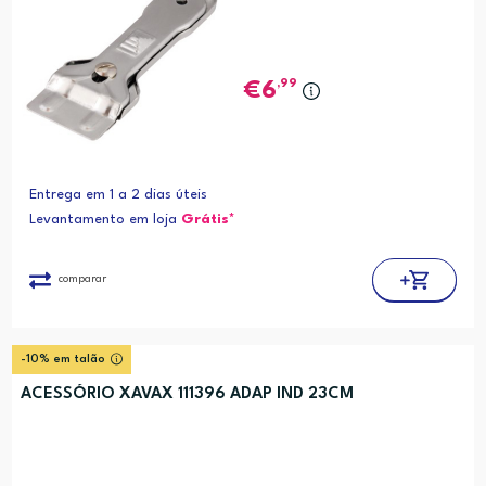
,99
6
Entrega em 1 a 2 dias úteis
Levantamento em loja
Grátis*
comparar
-10% em talão
ACESSÓRIO XAVAX 111396 ADAP IND 23CM