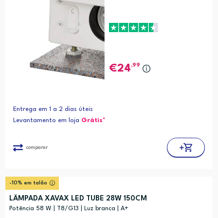
,99
24
Entrega em 1 a 2 dias úteis
Levantamento em loja
Grátis*
comparar
-10% em talão
LÂMPADA XAVAX LED TUBE 28W 150CM
Potência 58 W | T8/G13 | Luz branca | A+