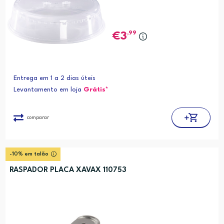
,99
3
Entrega em 1 a 2 dias úteis
Levantamento em loja
Grátis*
comparar
-10% em talão
RASPADOR PLACA XAVAX 110753