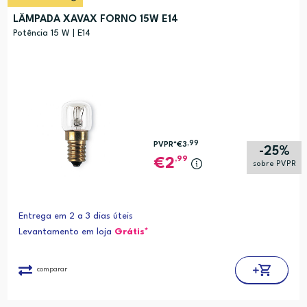
LÂMPADA XAVAX FORNO 15W E14
Potência 15 W | E14
,99
PVPR*
€3
-25%
,99
2
sobre PVPR
Entrega em 2 a 3 dias úteis
Levantamento em loja
Grátis*
comparar