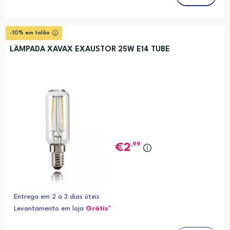
-10% em talão
LÂMPADA XAVAX EXAUSTOR 25W E14 TUBE
,99
2
Entrega em 2 a 3 dias úteis
Levantamento em loja
Grátis*