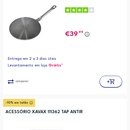
,99
39
Entrega em 2 a 3 dias úteis
Levantamento em loja
Grátis*
comparar
-10% em talão
ACESSÓRIO XAVAX 111362 TAP ANTIR