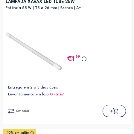
LÂMPADA XAVAX LED TUBE 25W
Potência 58 W | T8 ø 26 mm | Branco | A+
,99
1
Entrega em 2 a 3 dias úteis
Levantamento em loja
Grátis*
comparar
-10% em talão