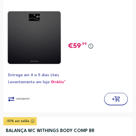
,99
59
Entrega em 4 a 5 dias úteis
Levantamento em loja
Grátis*
comparar
-10% em talão
BALANÇA WC WITHINGS BODY COMP BR