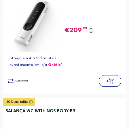
,99
209
Entrega em 4 a 5 dias úteis
Levantamento em loja
Grátis*
comparar
-10% em talão
BALANÇA WC WITHINGS BODY BR