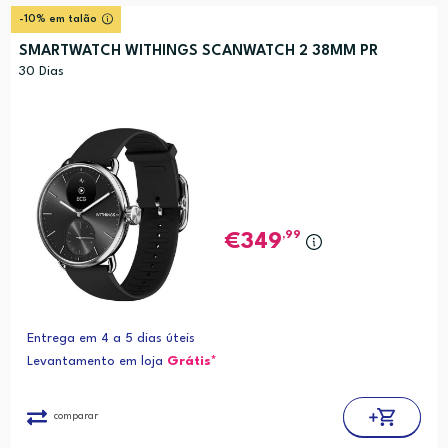
-10% em talão
SMARTWATCH WITHINGS SCANWATCH 2 38MM PR
30 Dias
,99
349
Entrega em 4 a 5 dias úteis
Levantamento em loja
Grátis*
comparar