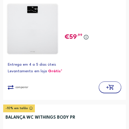
,99
59
Entrega em 4 a 5 dias úteis
Levantamento em loja
Grátis*
comparar
-10% em talão
BALANÇA WC WITHINGS BODY PR