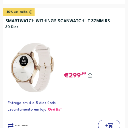
-10% em talão
SMARTWATCH WITHINGS SCANWATCH LT 37MM RS
30 Dias
,99
299
Entrega em 4 a 5 dias úteis
Levantamento em loja
Grátis*
comparar