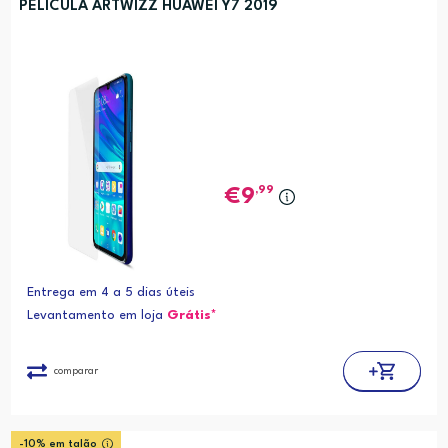
PELICULA ARTWIZZ HUAWEI Y7 2019
,99
9
Entrega em 4 a 5 dias úteis
Levantamento em loja
Grátis*
comparar
-10% em talão