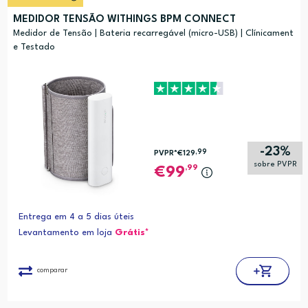
MEDIDOR TENSÃO WITHINGS BPM CONNECT
Medidor de Tensão | Bateria recarregável (micro-USB) | Clínicament
e Testado
-23%
,99
PVPR*
€129
sobre PVPR
,99
99
Entrega em 4 a 5 dias úteis
Levantamento em loja
Grátis*
comparar