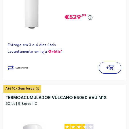
,99
529
Entrega em 3 a 4 dias úteis
Levantamento em loja
Grátis*
comparar
Até 10x Sem Juros
TERMOACUMULADOR VULCANO ES050 6VU M1X
50 Lt | 8 Bares | C