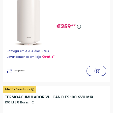
,99
259
Entrega em 3 a 4 dias úteis
Levantamento em loja
Grátis*
comparar
Até 10x Sem Juros
TERMOACUMULADOR VULCANO ES 100 6VU M1X
100 Lt | 8 Bares | C