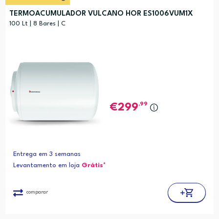
TERMOACUMULADOR VULCANO HOR ES1006VUM1X
100 Lt | 8 Bares | C
,99
299
Entrega em 3 semanas
Levantamento em loja
Grátis*
comparar