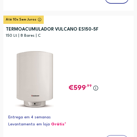
Até 10x Sem Juros
TERMOACUMULADOR VULCANO ES150-5F
150 Lt | 8 Bares | C
,99
599
Entrega em 4 semanas
Levantamento em loja
Grátis*