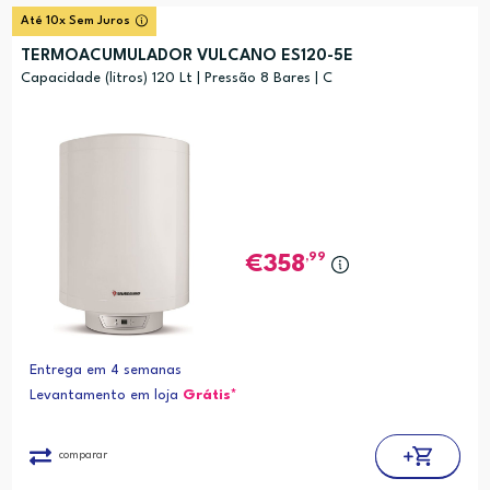
Até 10x Sem Juros
TERMOACUMULADOR VULCANO ES120-5E
Capacidade (litros) 120 Lt | Pressão 8 Bares | C
,99
358
Entrega em 4 semanas
Levantamento em loja
Grátis*
comparar