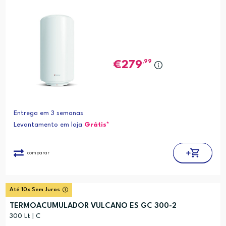
,99
279
Entrega em 3 semanas
Levantamento em loja
Grátis*
comparar
Até 10x Sem Juros
TERMOACUMULADOR VULCANO ES GC 300-2
300 Lt | C