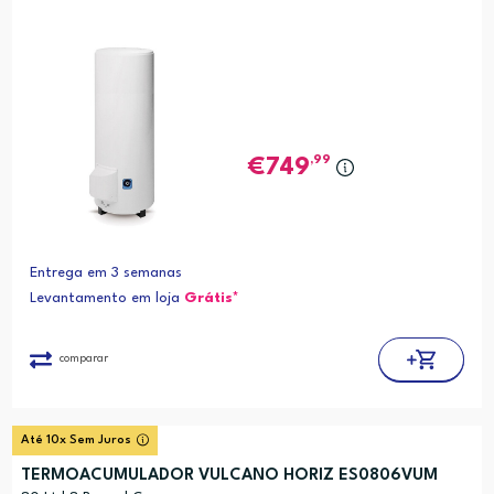
,99
749
Entrega em 3 semanas
Levantamento em loja
Grátis*
comparar
Até 10x Sem Juros
TERMOACUMULADOR VULCANO HORIZ ES0806VUM