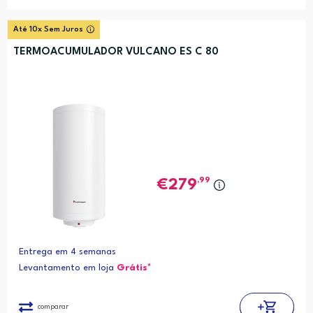
Até 10x Sem Juros
TERMOACUMULADOR VULCANO ES C 80
,99
279
Entrega em 4 semanas
Levantamento em loja
Grátis*
comparar