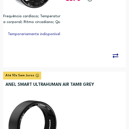
Frequência cardíaca; Temperatur
a corporal; Ritmo circadiano; Qu
alidade do sono; Movimento; Cal
orias; Analise de Relogio Biologic
Temporariamente indisponível
o (PRC)
Até 10x Sem Juros
ANEL SMART ULTRAHUMAN AIR TAM8 GREY