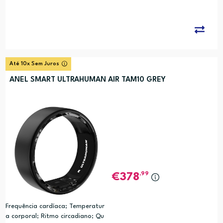
o (PRC)
Até 10x Sem Juros
ANEL SMART ULTRAHUMAN AIR TAM10 GREY
,99
378
Frequência cardíaca; Temperatur
a corporal; Ritmo circadiano; Qu