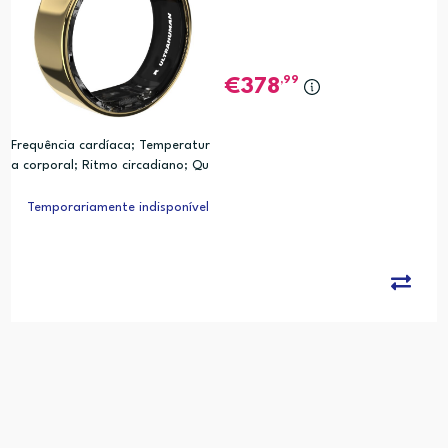
,99
378
Frequência cardíaca; Temperatur
a corporal; Ritmo circadiano; Qu
alidade do sono; Movimento; Cal
orias; Analise de Relogio Biologic
Temporariamente indisponível
o (PRC)