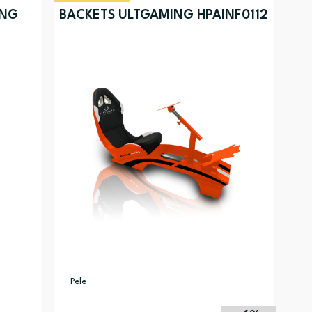
ING
BACKETS ULTGAMING HPAINF0112
Pele