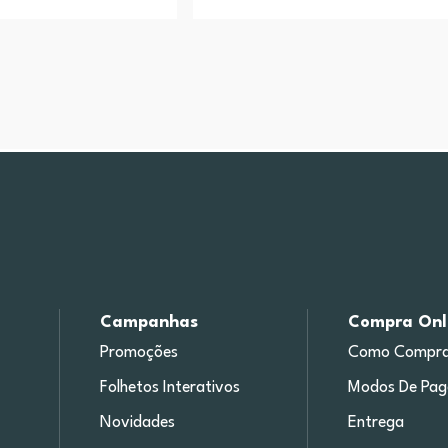
Campanhas
Compra Onl
Promoções
Como Compra
Folhetos Interativos
Modos De Pa
Novidades
Entrega