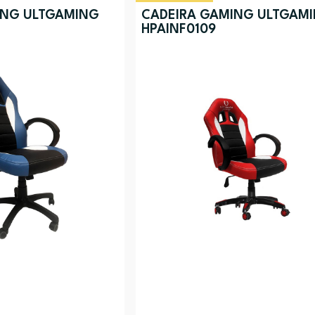
ING ULTGAMING
CADEIRA GAMING ULTGAM
HPAINF0109