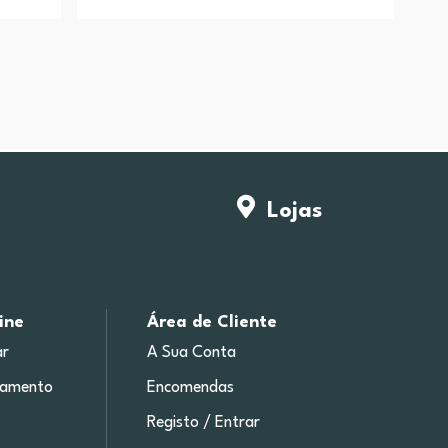
Lojas
ine
Área de Cliente
r
A Sua Conta
gamento
Encomendas
Registo / Entrar