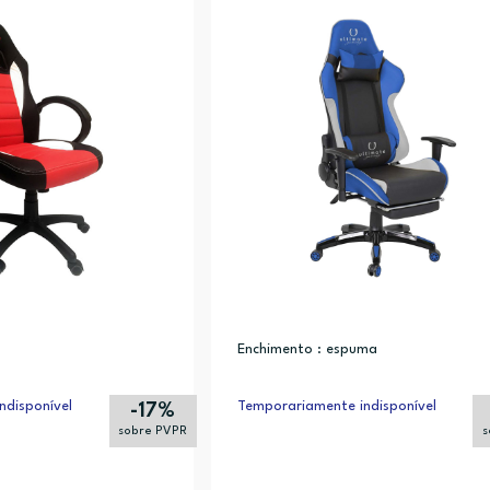
Enchimento : espuma
ndisponível
Temporariamente indisponível
-17%
sobre PVPR
s