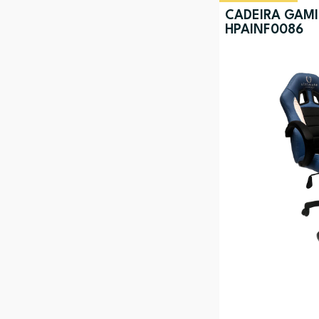
CADEIRA GAM
HPAINF0086