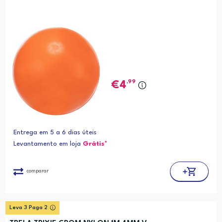
,99
4
Entrega em 5 a 6 dias úteis
Levantamento em loja
Grátis*
comparar
Leva 3 Paga 2