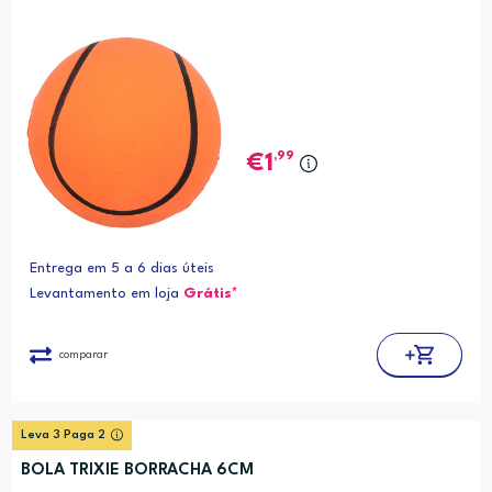
,99
1
Entrega em 5 a 6 dias úteis
Levantamento em loja
Grátis*
comparar
Leva 3 Paga 2
BOLA TRIXIE BORRACHA 6CM