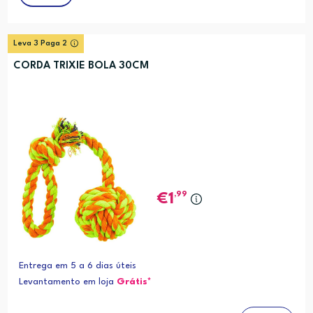
Leva 3 Paga 2
CORDA TRIXIE BOLA 30CM
,99
1
Entrega em 5 a 6 dias úteis
Levantamento em loja
Grátis*