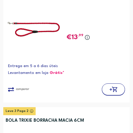
,99
13
Entrega em 5 a 6 dias úteis
Levantamento em loja
Grátis*
comparar
Leva 3 Paga 2
BOLA TRIXIE BORRACHA MACIA 6CM