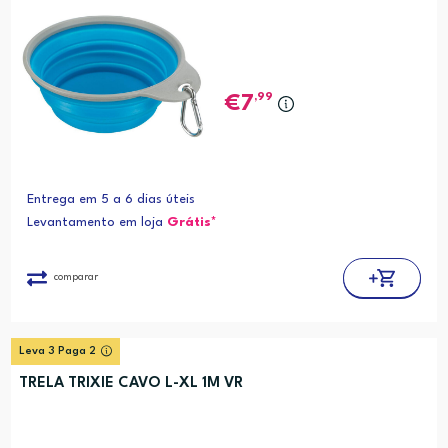
,99
7
Entrega em 5 a 6 dias úteis
Levantamento em loja
Grátis*
comparar
Leva 3 Paga 2
TRELA TRIXIE CAVO L-XL 1M VR