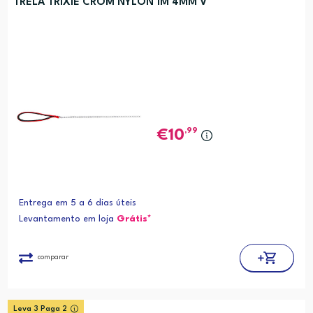
TRELA TRIXIE CROM NYLON 1M 4MM V
,99
10
Entrega em 5 a 6 dias úteis
Levantamento em loja
Grátis*
comparar
Leva 3 Paga 2