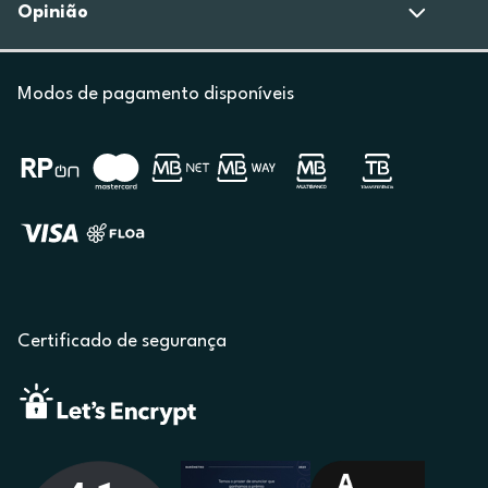
Opinião
Modos de pagamento disponíveis
Certificado de segurança