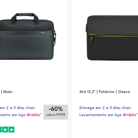
 | Mala
Até 13,3" | Poliéster | Sleeve
em 2 a 3 dias úteis
Entrega em 2 a 3 dias úteis
-60%
mento em loja
Grátis*
Levantamento em loja
Grátis*
sobre PVPR