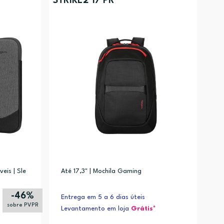
STRIKE2 17 PR
eis | Sle
Até 17,3" | Mochila Gaming
-46%
Entrega em 5 a 6 dias úteis
sobre PVPR
Levantamento em loja
Grátis*