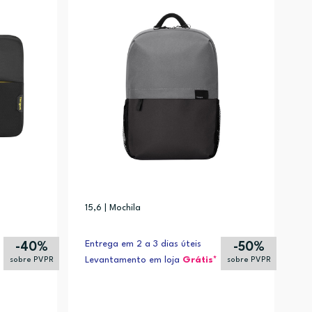
Alfabética (Z-A)
15,6 | Mochila
Entrega em 2 a 3 dias úteis
-40%
-50%
Levantamento em loja
Grátis*
sobre PVPR
sobre PVPR