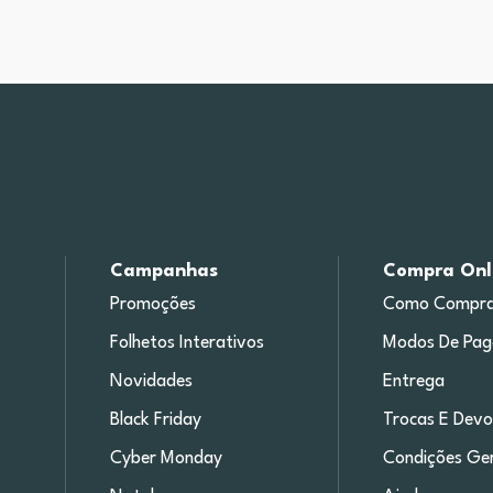
Campanhas
Compra Onl
Promoções
Como Compra
Folhetos Interativos
Modos De Pa
Novidades
Entrega
Black Friday
Trocas E Devo
Cyber Monday
Condições Ger