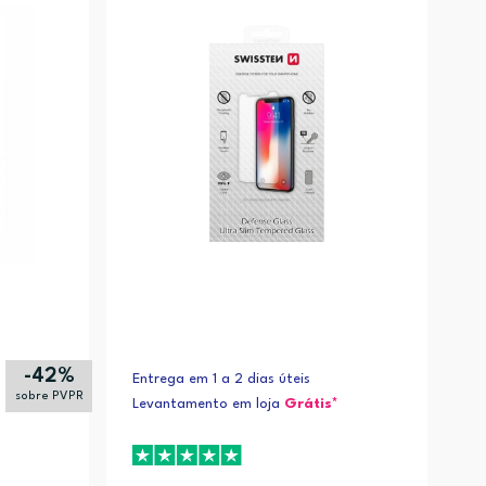
-42%
Entrega em 1 a 2 dias úteis
sobre PVPR
Levantamento em loja
Grátis*