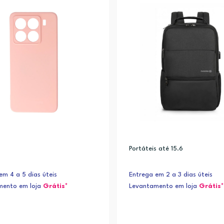
Portáteis até 15.6
em 4 a 5 dias úteis
Entrega em 2 a 3 dias úteis
mento em loja
Grátis*
Levantamento em loja
Grátis*