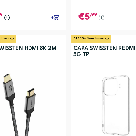
99
,99
5
 Juros
Até 10x Sem Juros
WISSTEN HDMI 8K 2M
CAPA SWISSTEN REDMI
5G TP