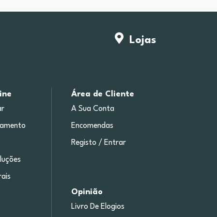
Lojas
ine
Área de Cliente
r
A Sua Conta
gamento
Encomendas
Registo / Entrar
luções
ais
Opinião
Livro De Elogios