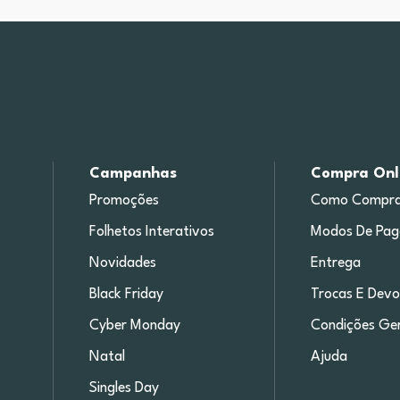
Campanhas
Compra Onl
Promoções
Como Compra
Folhetos Interativos
Modos De Pa
Novidades
Entrega
Black Friday
Trocas E Devo
Cyber Monday
Condições Ger
Natal
Ajuda
Singles Day