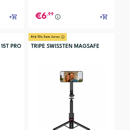
,99
6
Até 10x Sem Juros
 15T PRO
TRIPÉ SWISSTEN MAGSAFE