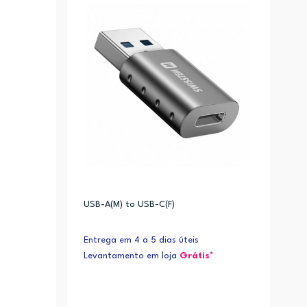
Alfabética (Z-A)
USB-A(M) to USB-C(F)
Entrega em 4 a 5 dias úteis
Levantamento em loja
Grátis*