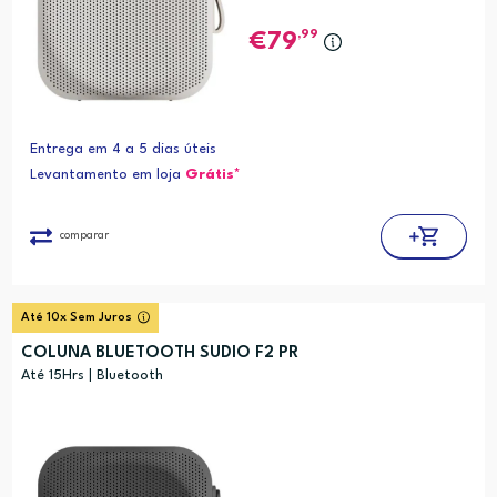
,99
79
Entrega em 4 a 5 dias úteis
Levantamento em loja
Grátis*
comparar
Até 10x Sem Juros
COLUNA BLUETOOTH SUDIO F2 PR
Até 15Hrs | Bluetooth