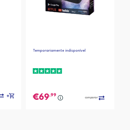
Temporariamente indisponível
,99
69
comparar