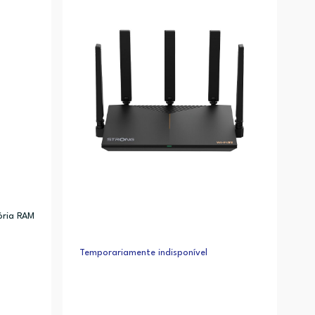
Alfabética (Z-A)
ória RAM
Temporariamente indisponível