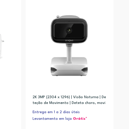
2K 3MP (2304 x 1296) | Visão Noturna | De
teção de Movimento | Deteta choro, movi
mento, ruído, temperatura e humidade d
Entrega em 1 a 2 dias úteis
o ambiente
Levantamento em loja
Grátis*