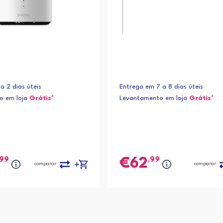
a 2 dias úteis
Entrega em 7 a 8 dias úteis
o em loja
Grátis*
Levantamento em loja
Grátis*
,99
,99
62
comparar
comparar