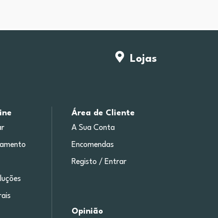
Lojas
ine
Área de Cliente
r
A Sua Conta
gamento
Encomendas
Registo / Entrar
luções
ais
Opinião