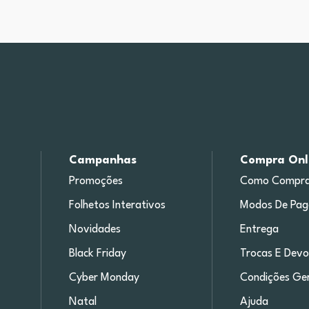
Campanhas
Compra Onl
Promoções
Como Compra
Folhetos Interativos
Modos De Pa
Novidades
Entrega
Black Friday
Trocas E Devo
Cyber Monday
Condições Ger
Natal
Ajuda