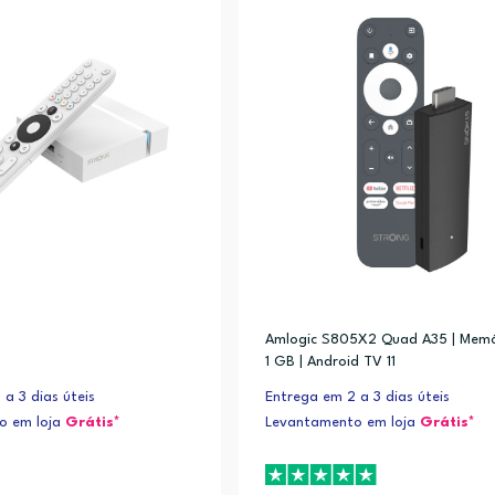
Amlogic S805X2 Quad A35 | Mem
1 GB | Android TV 11
a 3 dias úteis
Entrega em 2 a 3 dias úteis
o em loja
Grátis*
Levantamento em loja
Grátis*