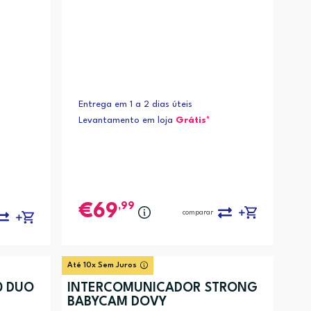
Entrega em 1 a 2 dias úteis
Levantamento em loja
Grátis*
,99
69
comparar
Até 10x Sem Juros
0 DUO
INTERCOMUNICADOR STRONG
BABYCAM DOVY