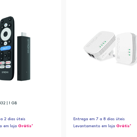
32 | 1 GB
a 2 dias úteis
Entrega em 7 a 8 dias úteis
o em loja
Grátis*
Levantamento em loja
Grátis*