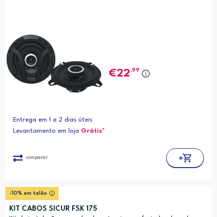
,99
22
Entrega em 1 a 2 dias úteis
Levantamento em loja
Grátis*
comparar
-10% em talão
KIT CABOS SICUR FSK 175