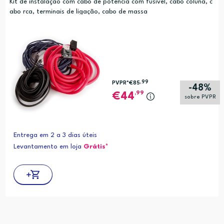
Kit de instalação com cabo de potencia com fusivel, cabo coluna, c
abo rca, terminais de ligação, cabo de massa
,99
PVPR*
€85
-48%
,99
44
sobre PVPR
Entrega em 2 a 3 dias úteis
Levantamento em loja
Grátis*