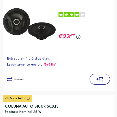
,99
23
Entrega em 1 a 2 dias úteis
Levantamento em loja
Grátis*
comparar
-10% em talão
COLUNA AUTO SICUR SCX13
Potência Nominal 25 W