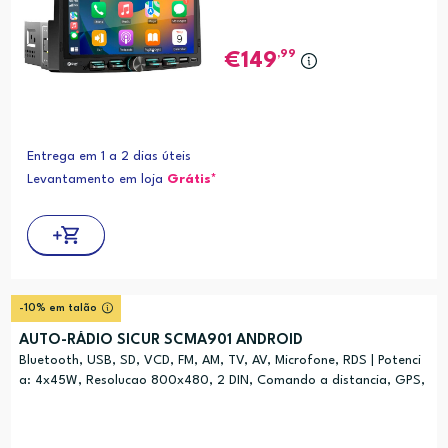
,99
149
Entrega em 1 a 2 dias úteis
Levantamento em loja
Grátis*
-10% em talão
AUTO-RÁDIO SICUR SCMA901 ANDROID
Bluetooth, USB, SD, VCD, FM, AM, TV, AV, Microfone, RDS | Potenci
a: 4x45W, Resolucao 800x480, 2 DIN, Comando a distancia, GPS,