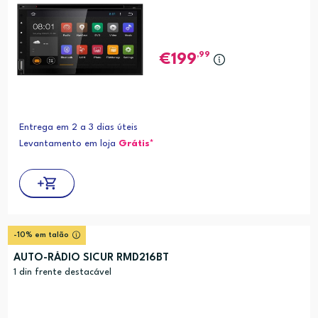
,99
199
Entrega em 2 a 3 dias úteis
Levantamento em loja
Grátis*
-10% em talão
AUTO-RÁDIO SICUR RMD216BT
1 din frente destacável