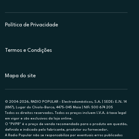
Política de Privacidade
Termos e Condições
Mapa do site
© 2004-2026, RADIO POPULAR - Electrodomésticos, S.A. | SEDE: E.N. 14
(KM7), Lugar do Chiolo-Barca, 4475-045 Maia | NIF: 500 674 205
Todos os direitos reservados. Todos os preços incluem I.V.A. à taxa legal
em vigor e são exclusivos da loja online.
O "PVPR" é o preço de venda recomendado para o produto em questão,
definido e indicado pelo fabricante, produtor ou fornecedor.
A Radio Popular não se responsabiliza por eventuais erros publicados