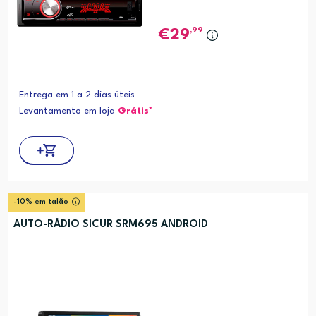
,99
29
Entrega em 1 a 2 dias úteis
Levantamento em loja
Grátis*
-10% em talão
AUTO-RÁDIO SICUR SRM695 ANDROID