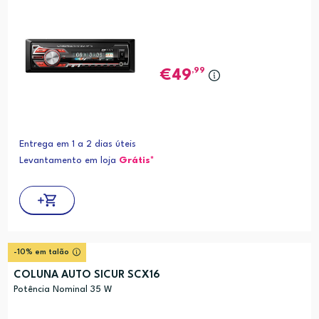
,99
49
Entrega em 1 a 2 dias úteis
Levantamento em loja
Grátis*
-10% em talão
COLUNA AUTO SICUR SCX16
Potência Nominal 35 W