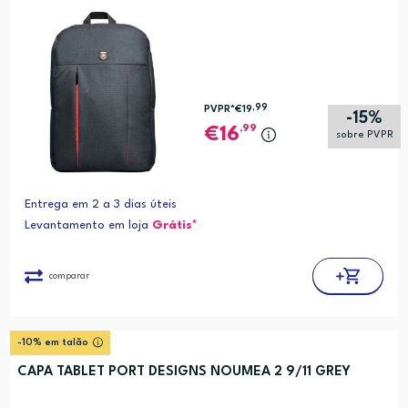
,99
PVPR*
€19
-15%
,99
16
sobre PVPR
Entrega em 2 a 3 dias úteis
Levantamento em loja
Grátis*
comparar
-10% em talão
CAPA TABLET PORT DESIGNS NOUMEA 2 9/11 GREY