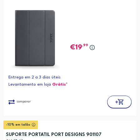
,99
19
Entrega em 2 a 3 dias úteis
Levantamento em loja
Grátis*
comparar
-10% em talão
SUPORTE PORTATIL PORT DESIGNS 901107