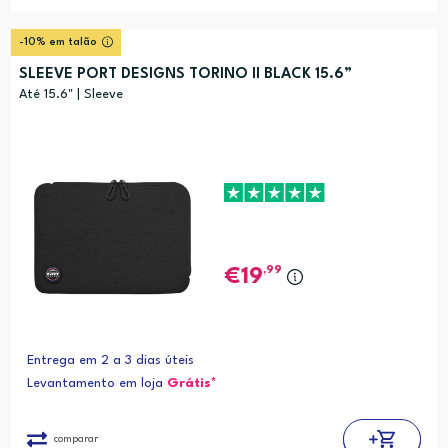
-10% em talão
SLEEVE PORT DESIGNS TORINO II BLACK 15.6”
Até 15.6" | Sleeve
,99
19
Entrega em 2 a 3 dias úteis
Levantamento em loja
Grátis*
comparar