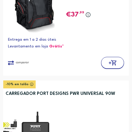
,99
37
Entrega em 1 a 2 dias úteis
Levantamento em loja
Grátis*
comparar
-10% em talão
CARREGADOR PORT DESIGNS PWR UNIVERSAL 90W