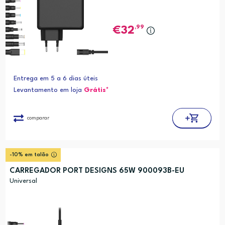
,99
32
Entrega em 5 a 6 dias úteis
Levantamento em loja
Grátis*
comparar
-10% em talão
CARREGADOR PORT DESIGNS 65W 900093B-EU
Universal