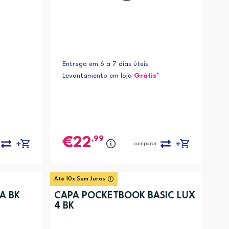
Entrega em 6 a 7 dias úteis
Levantamento em loja
Grátis*
,99
22
comparar
Até 10x Sem Juros
A BK
CAPA POCKETBOOK BASIC LUX
4 BK