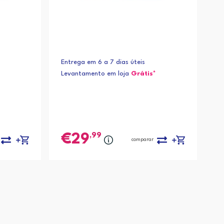
Entrega em 6 a 7 dias úteis
Levantamento em loja
Grátis*
,99
29
comparar