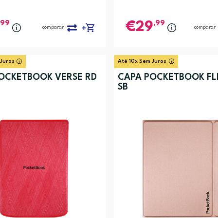
,99
,99
29
comparar
comparar
 Juros
Até 10x Sem Juros
OCKETBOOK VERSE RD
CAPA POCKETBOOK FLI
SB