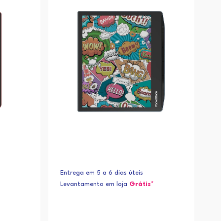
Alfabética (Z-A)
Entrega em 5 a 6 dias úteis
Levantamento em loja
Grátis*