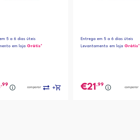
em 5 a 6 dias úteis
Entrega em 5 a 6 dias úteis
mento em loja
Grátis*
Levantamento em loja
Grátis*
,99
,99
5
21
comparar
comparar