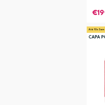
19
Até 10x Sem
CAPA P