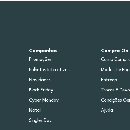
Campanhas
Compra Onl
Promoções
Como Compra
Folhetos Interativos
Modos De Pa
Novidades
Entrega
Black Friday
Trocas E Devo
Cyber Monday
Condições Ger
Natal
Ajuda
Singles Day