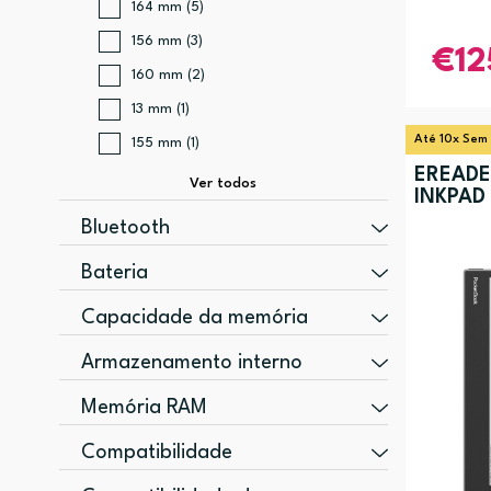
164 mm (5)
156 mm (3)
12
160 mm (2)
13 mm (1)
Até 10x Sem
155 mm (1)
EREADE
INKPAD
Bluetooth
Sim (7)
Bateria
Não (1)
1500 mAh (3)
Capacidade da memória
4000 mAh (2)
0,512 GB (1)
Armazenamento interno
1300 mAh (1)
32 GB (4)
Memória RAM
2000 mAh (1)
16 GB (2)
512 MB (4)
2500 mAh (1)
Compatibilidade
8 GB (2)
1000 MB (2)
Era Stardust Silver, Era Sunset Copper (5)