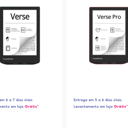
em 6 a 7 dias úteis
Entrega em 5 a 6 dias úteis
mento em loja
Grátis*
Levantamento em loja
Grátis*