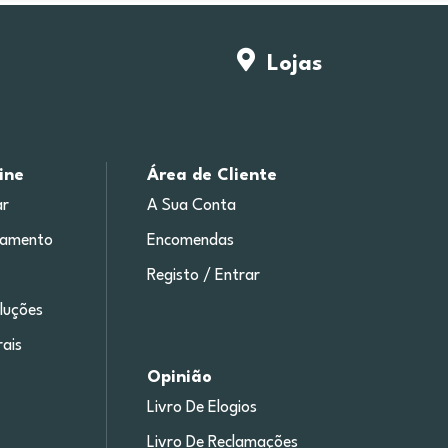
Lojas
ine
Área de Cliente
r
A Sua Conta
gamento
Encomendas
Registo / Entrar
luções
ais
Opinião
Livro De Elogios
Livro De Reclamações