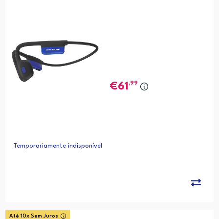
,99
61
Temporariamente indisponível
Até 10x Sem Juros