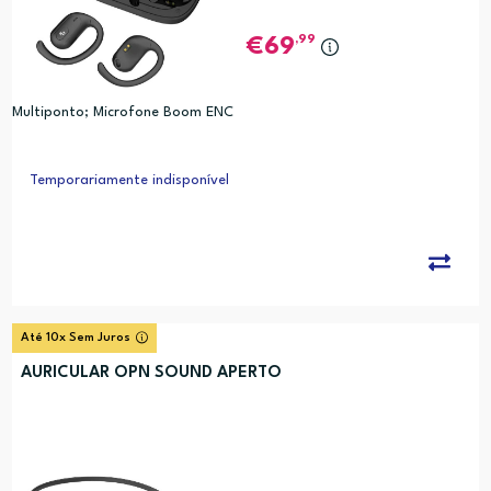
,99
69
Multiponto; Microfone Boom ENC
Temporariamente indisponível
Até 10x Sem Juros
AURICULAR OPN SOUND APERTO