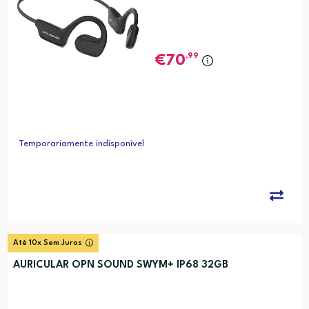
,99
70
Temporariamente indisponível
Até 10x Sem Juros
AURICULAR OPN SOUND SWYM+ IP68 32GB