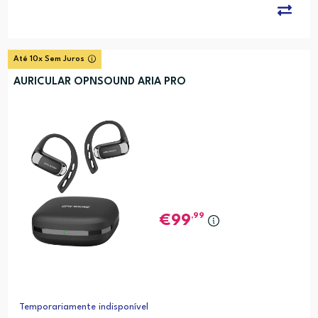
Até 10x Sem Juros
AURICULAR OPNSOUND ARIA PRO
,99
99
Temporariamente indisponível