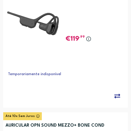
,99
119
Temporariamente indisponível
Até 10x Sem Juros
AURICULAR OPN SOUND MEZZO+ BONE COND