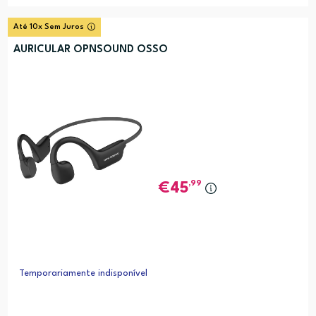
Até 10x Sem Juros
AURICULAR OPNSOUND OSSO
,99
45
Temporariamente indisponível