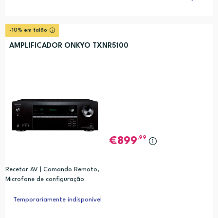
-10% em talão
AMPLIFICADOR ONKYO TXNR5100
,99
899
Recetor AV | Comando Remoto,
Microfone de configuração
Temporariamente indisponível