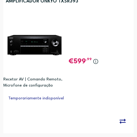
AMPLIFICADOR ONKYO TXSR393
,99
599
Recetor AV | Comando Remoto,
Microfone de configuração
Temporariamente indisponível