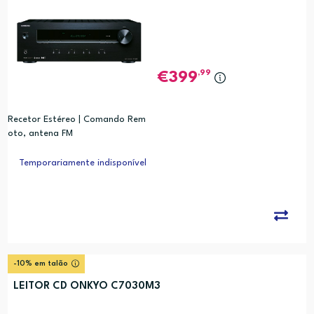
,99
399
Recetor Estéreo | Comando Rem
oto, antena FM
Temporariamente indisponível
-10% em talão
LEITOR CD ONKYO C7030M3