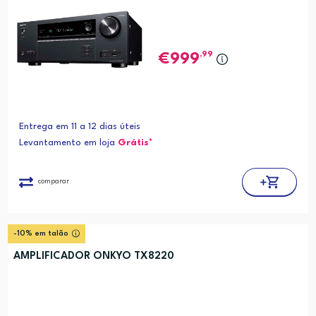
,99
999
Entrega em 11 a 12 dias úteis
Levantamento em loja
Grátis*
comparar
-10% em talão
AMPLIFICADOR ONKYO TX8220