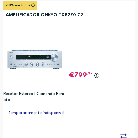
-10% em talão
AMPLIFICADOR ONKYO TX8270 CZ
,99
799
Recetor Estéreo | Comando Rem
oto
Temporariamente indisponível