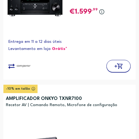
,99
1.599
Entrega em 11 a 12 dias úteis
Levantamento em loja
Grátis*
comparar
-10% em talão
AMPLIFICADOR ONKYO TXNR7100
Recetor AV | Comando Remoto, Microfone de configuração