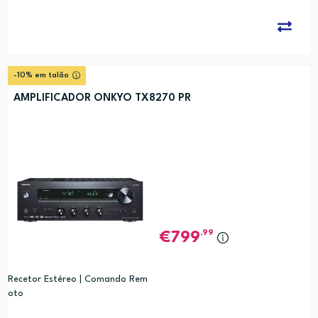
-10% em talão
AMPLIFICADOR ONKYO TX8270 PR
,99
799
Recetor Estéreo | Comando Rem
oto