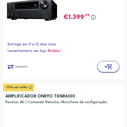
,99
1.399
Entrega em 11 a 12 dias úteis
Levantamento em loja
Grátis*
comparar
-10% em talão
AMPLIFICADOR ONKYO TXNR6100
Recetor AV | Comando Remoto, Microfone de configuração