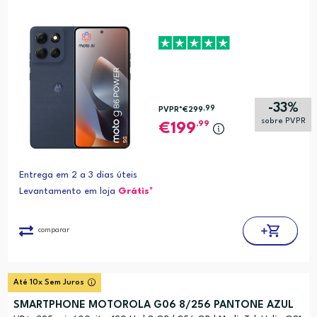
-33%
,99
PVPR*
€299
sobre PVPR
,99
199
Entrega em 2 a 3 dias úteis
Levantamento em loja
Grátis*
comparar
Até 10x Sem Juros
SMARTPHONE MOTOROLA G06 8/256 PANTONE AZUL