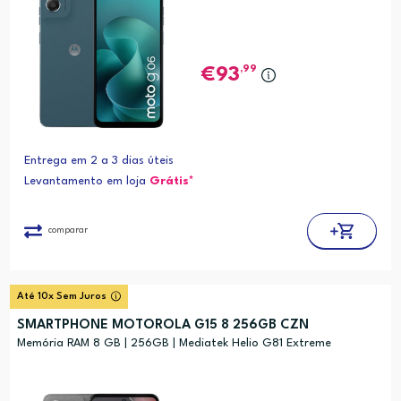
,99
93
Entrega em 2 a 3 dias úteis
Levantamento em loja
Grátis*
comparar
Até 10x Sem Juros
SMARTPHONE MOTOROLA G15 8 256GB CZN
Memória RAM 8 GB | 256GB | Mediatek Helio G81 Extreme