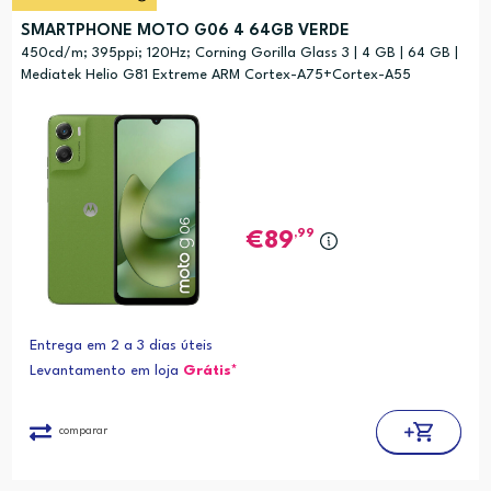
SMARTPHONE MOTO G06 4 64GB VERDE
450cd/m; 395ppi; 120Hz; Corning Gorilla Glass 3 | 4 GB | 64 GB |
Mediatek Helio G81 Extreme ARM Cortex-A75+Cortex-A55
,99
89
Entrega em 2 a 3 dias úteis
Levantamento em loja
Grátis*
comparar