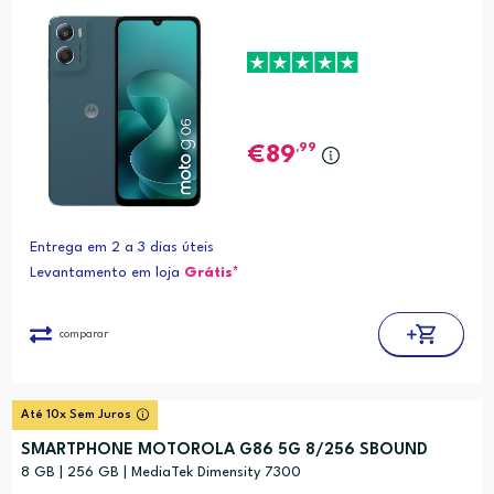
,99
89
Entrega em 2 a 3 dias úteis
Levantamento em loja
Grátis*
comparar
Até 10x Sem Juros
SMARTPHONE MOTOROLA G86 5G 8/256 SBOUND
8 GB | 256 GB | MediaTek Dimensity 7300