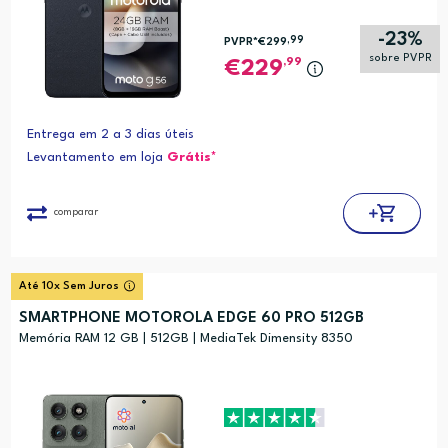
-23%
,99
PVPR*
€299
sobre PVPR
,99
229
Entrega em 2 a 3 dias úteis
Levantamento em loja
Grátis*
comparar
Até 10x Sem Juros
SMARTPHONE MOTOROLA EDGE 60 PRO 512GB
Memória RAM 12 GB | 512GB | MediaTek Dimensity 8350