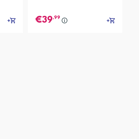
,99
39