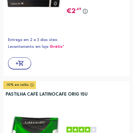
,49
2
Entrega em 2 a 3 dias úteis
Levantamento em loja
Grátis*
-10% em talão
PASTILHA CAFÉ LATINOCAFE ORIG 15U