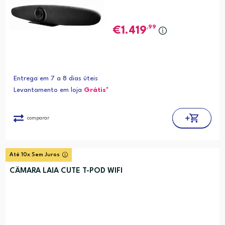
,99
1.419
Entrega em 7 a 8 dias úteis
Levantamento em loja
Grátis*
comparar
Até 10x Sem Juros
CÂMARA LAIA CUTE T-POD WIFI