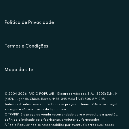
Política de Privacidade
Termos e Condições
Mapa do site
© 2004-2026, RADIO POPULAR - Electrodomésticos, S.A. | SEDE: E.N. 14
(KM7), Lugar do Chiolo-Barca, 4475-045 Maia | NIF: 500 674 205
Todos os direitos reservados. Todos os preços incluem I.V.A. à taxa legal
em vigor e são exclusivos da loja online.
O "PVPR" é o preço de venda recomendado para o produto em questão,
definido e indicado pelo fabricante, produtor ou fornecedor.
A Radio Popular não se responsabiliza por eventuais erros publicados