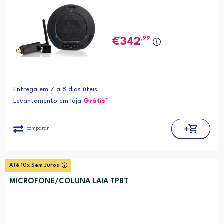
,99
342
Entrega em 7 a 8 dias úteis
Levantamento em loja
Grátis*
comparar
Até 10x Sem Juros
MICROFONE/COLUNA LAIA TPBT