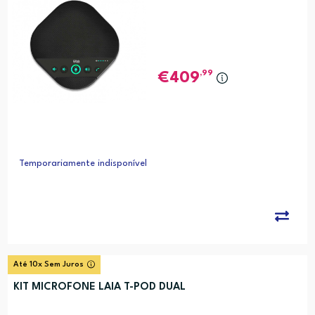
,99
409
Temporariamente indisponível
Até 10x Sem Juros
KIT MICROFONE LAIA T-POD DUAL