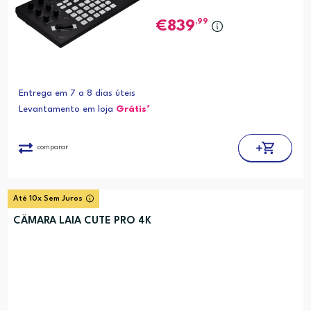
,99
839
Entrega em 7 a 8 dias úteis
Levantamento em loja
Grátis*
comparar
Até 10x Sem Juros
CÂMARA LAIA CUTE PRO 4K