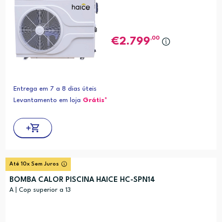
,00
2.799
Entrega em 7 a 8 dias úteis
Levantamento em loja
Grátis*
Até 10x Sem Juros
BOMBA CALOR PISCINA HAICE HC-SPN14
A | Cop superior a 13