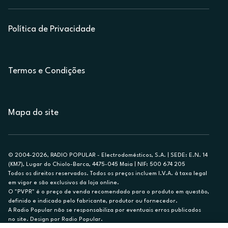
Política de Privacidade
Termos e Condições
Mapa do site
© 2004-2026, RADIO POPULAR - Electrodomésticos, S.A. | SEDE: E.N. 14
(KM7), Lugar do Chiolo-Barca, 4475-045 Maia | NIF: 500 674 205
Todos os direitos reservados. Todos os preços incluem I.V.A. à taxa legal
em vigor e são exclusivos da loja online.
O "PVPR" é o preço de venda recomendado para o produto em questão,
definido e indicado pelo fabricante, produtor ou fornecedor.
A Radio Popular não se responsabiliza por eventuais erros publicados
no site. Design por Radio Popular.