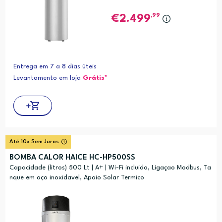
,99
2.499
Entrega em 7 a 8 dias úteis
Levantamento em loja
Grátis*
Até 10x Sem Juros
BOMBA CALOR HAICE HC-HP500SS
Capacidade (litros) 500 Lt | A+ | Wi-Fi incluido, Ligaçao Modbus, Ta
nque em aço inoxidavel, Apoio Solar Termico