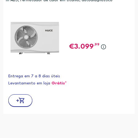
m ABS, Permutador de calor em titanio, autodiagnostico
,99
3.099
Entrega em 7 a 8 dias úteis
Levantamento em loja
Grátis*