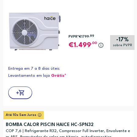
,99
PVPR*
€1799
-17%
,00
1.499
sobre PVPR
Entrega em 7 a 8 dias úteis
Levantamento em loja
Grátis*
Até 10x Sem Juros
BOMBA CALOR PISCIN HAICE HC-SPN32
COP 7,6 | Refrigerante R32, Compressor Full Inverter, Envolvente e