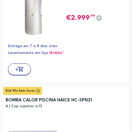
,99
2.999
Entrega em 7 a 8 dias úteis
Levantamento em loja
Grátis*
Até 10x Sem Juros
BOMBA CALOR PISCINA HAICE HC-SPN21
A | Cop superior a 13