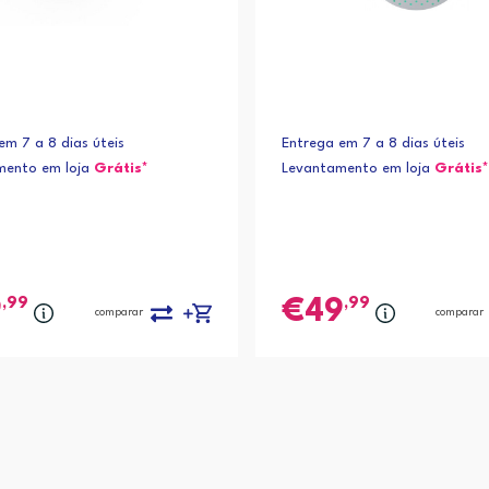
em 7 a 8 dias úteis
Entrega em 7 a 8 dias úteis
mento em loja
Grátis*
Levantamento em loja
Grátis*
,99
,99
9
49
comparar
comparar