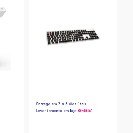
Alfabética (Z-A)
Entrega em 7 a 8 dias úteis
Levantamento em loja
Grátis*