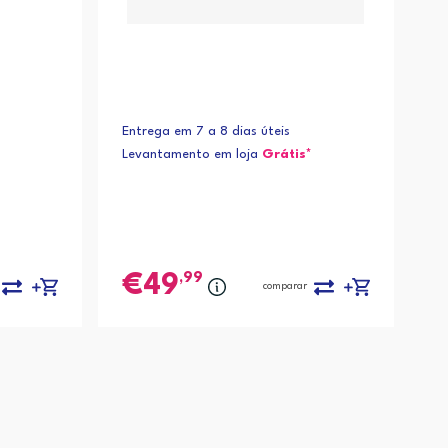
Entrega em 7 a 8 dias úteis
Levantamento em loja
Grátis*
,99
49
comparar