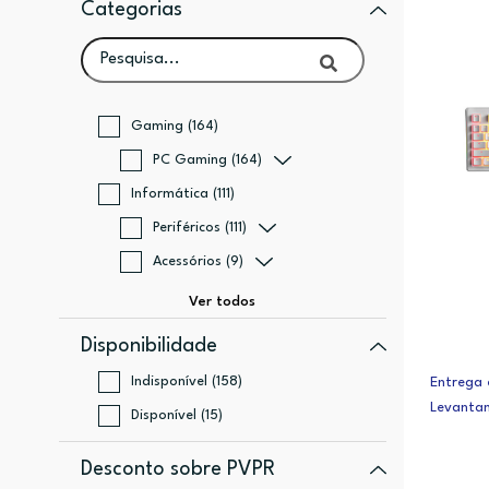
Categorias
Gaming (164)
PC Gaming (164)
Informática (111)
Periféricos (111)
Acessórios (9)
Disponibilidade
Indisponível (158)
Entrega 
Levanta
Disponível (15)
Desconto sobre PVPR