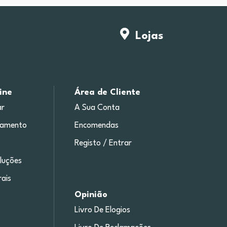
Lojas
ine
Área de Cliente
r
A Sua Conta
gamento
Encomendas
Registo / Entrar
luções
ais
Opinião
Livro De Elogios