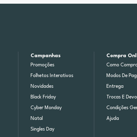
Campanhas
Compra Onl
Promoções
Como Compra
Folhetos Interativos
Modos De Pa
Novidades
Entrega
Black Friday
Trocas E Devo
Cyber Monday
Condições Ger
Natal
Ajuda
Singles Day