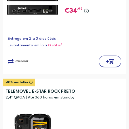
,99
34
Entrega em 2 a 3 dias úteis
Levantamento em loja
Grátis*
comparar
-10% em talão
TELEMÓVEL E-STAR ROCK PRETO
2,4" QVGA | Até 360 horas em standby