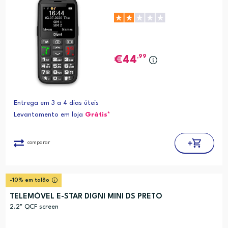
,99
44
Entrega em 3 a 4 dias úteis
Levantamento em loja
Grátis*
comparar
-10% em talão
TELEMÓVEL E-STAR DIGNI MINI DS PRETO
2.2" QCF screen