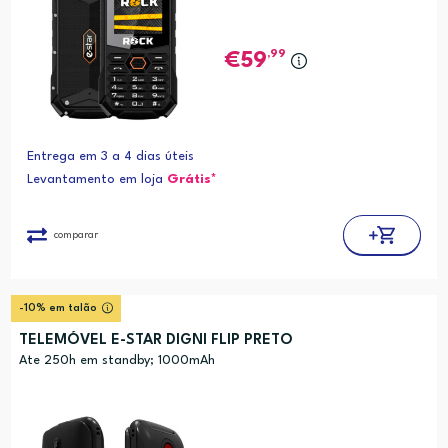
,99
59
Entrega em 3 a 4 dias úteis
Levantamento em loja
Grátis*
comparar
-10% em talão
TELEMÓVEL E-STAR DIGNI FLIP PRETO
Ate 250h em standby; 1000mAh