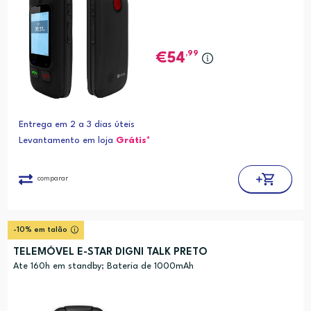
,99
54
Entrega em 2 a 3 dias úteis
Levantamento em loja
Grátis*
comparar
-10% em talão
TELEMÓVEL E-STAR DIGNI TALK PRETO
Ate 160h em standby; Bateria de 1000mAh