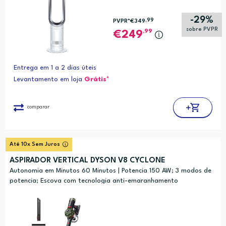
-29%
,99
PVPR*
€349
sobre PVPR
,99
249
Entrega em 1 a 2 dias úteis
Levantamento em loja
Grátis*
comparar
Até 10x Sem Juros
ASPIRADOR VERTICAL DYSON V8 CYCLONE
Autonomia em Minutos 60 Minutos | Potencia 150 AW; 3 modos de
potencia; Escova com tecnologia anti-emaranhamento