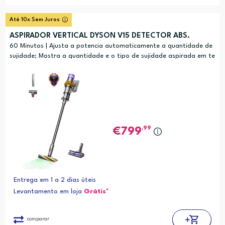
Até 10x Sem Juros
ASPIRADOR VERTICAL DYSON V15 DETECTOR ABS.
60 Minutos | Ajusta a potencia automaticamente a quantidade de
sujidade; Mostra a quantidade e o tipo de sujidade aspirada em te
mpo real;
,99
799
Entrega em 1 a 2 dias úteis
Levantamento em loja
Grátis*
comparar