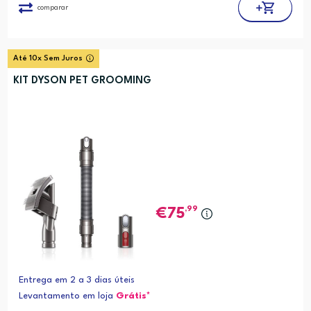
comparar
Até 10x Sem Juros
KIT DYSON PET GROOMING
,99
75
Entrega em 2 a 3 dias úteis
Levantamento em loja
Grátis*