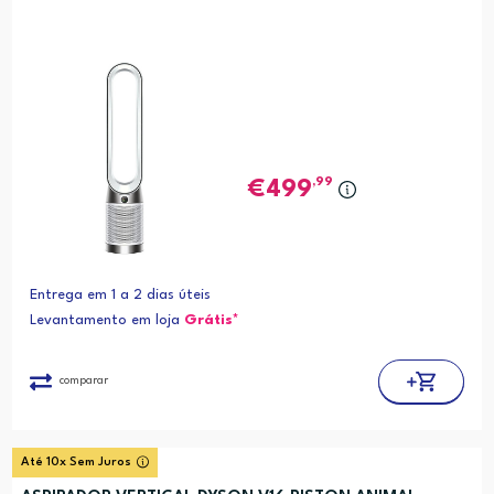
,99
499
Entrega em 1 a 2 dias úteis
Levantamento em loja
Grátis*
comparar
Até 10x Sem Juros