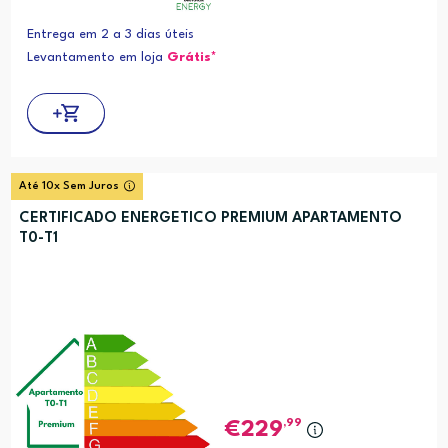
Entrega em 2 a 3 dias úteis
Levantamento em loja
Grátis*
Até 10x Sem Juros
CERTIFICADO ENERGETICO PREMIUM APARTAMENTO
T0-T1
,99
229