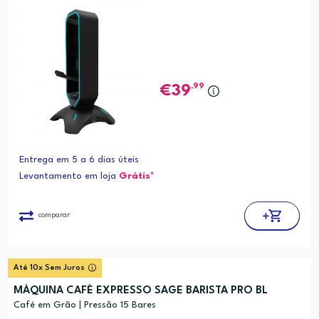
,99
39
Entrega em 5 a 6 dias úteis
Levantamento em loja
Grátis*
comparar
Até 10x Sem Juros
MÁQUINA CAFÉ EXPRESSO SAGE BARISTA PRO BL
Café em Grão | Pressão 15 Bares