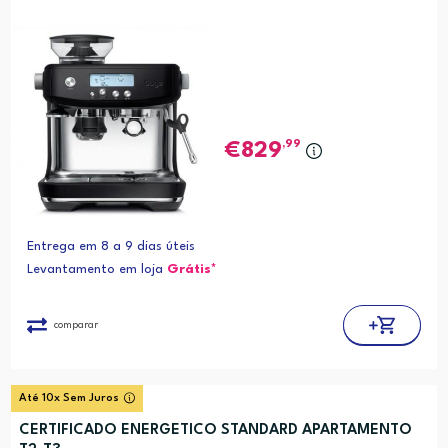
,99
829
Entrega em 8 a 9 dias úteis
Levantamento em loja
Grátis*
comparar
Até 10x Sem Juros
CERTIFICADO ENERGETICO STANDARD APARTAMENTO