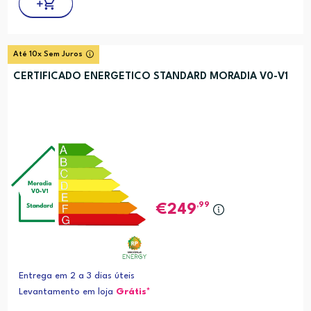
Até 10x Sem Juros
CERTIFICADO ENERGETICO STANDARD MORADIA V0-V1
,99
249
Entrega em 2 a 3 dias úteis
Levantamento em loja
Grátis*