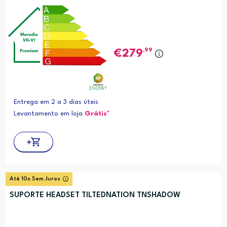
,99
279
Entrega em 2 a 3 dias úteis
Levantamento em loja
Grátis*
Até 10x Sem Juros
SUPORTE HEADSET TILTEDNATION TNSHADOW