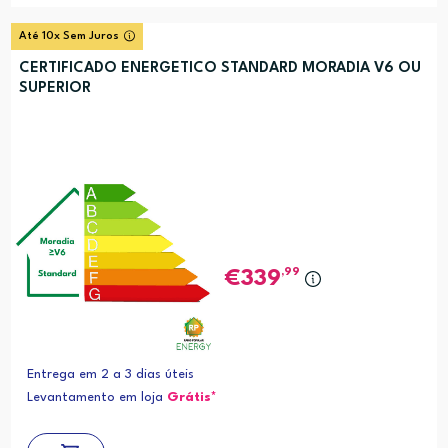
Até 10x Sem Juros
CERTIFICADO ENERGETICO STANDARD MORADIA V6 OU
SUPERIOR
,99
339
Entrega em 2 a 3 dias úteis
Levantamento em loja
Grátis*