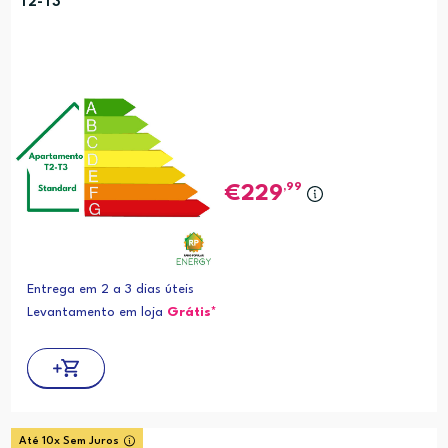
T2-T3
,99
229
Entrega em 2 a 3 dias úteis
Levantamento em loja
Grátis*
Até 10x Sem Juros