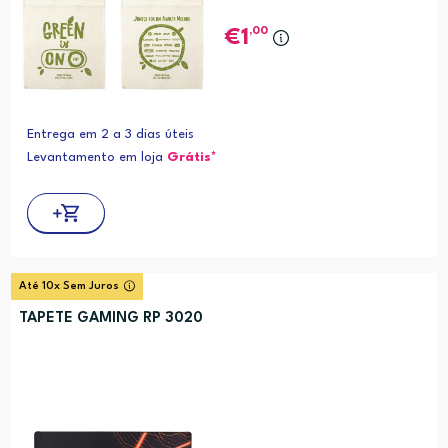
,00
1
Entrega em 2 a 3 dias úteis
Levantamento em loja
Grátis*
Até 10x Sem Juros
TAPETE GAMING RP 3020