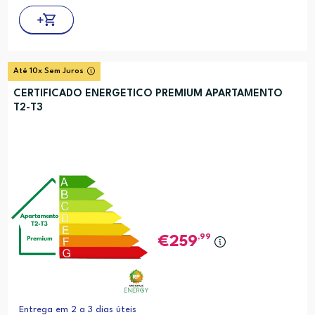
Até 10x Sem Juros
CERTIFICADO ENERGETICO PREMIUM APARTAMENTO
T2-T3
,99
259
Entrega em 2 a 3 dias úteis