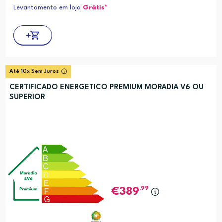
Levantamento em loja
Grátis*
Até 10x Sem Juros
CERTIFICADO ENERGETICO PREMIUM MORADIA V6 OU
SUPERIOR
,99
389