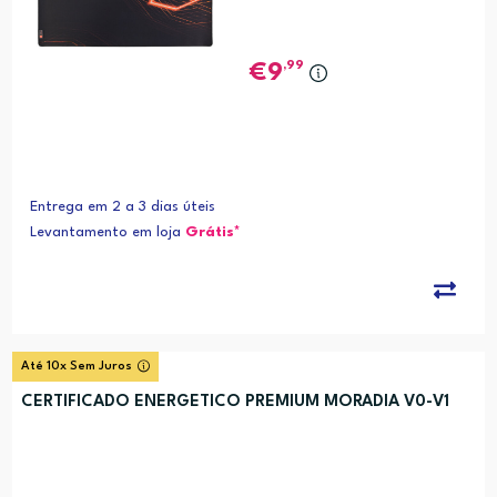
,99
9
Entrega em 2 a 3 dias úteis
Levantamento em loja
Grátis*
Até 10x Sem Juros
CERTIFICADO ENERGETICO PREMIUM MORADIA V0-V1