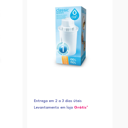
Alfabética (Z-A)
Entrega em 2 a 3 dias úteis
Levantamento em loja
Grátis*