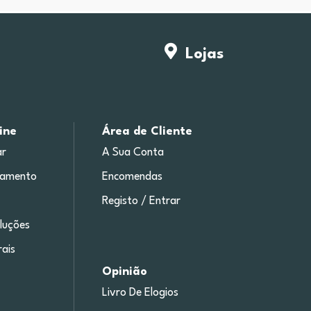
Lojas
ine
Área de Cliente
r
A Sua Conta
gamento
Encomendas
Registo / Entrar
luções
ais
Opinião
Livro De Elogios