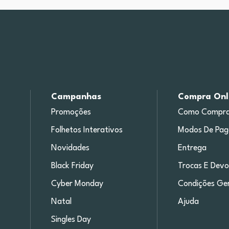
Campanhas
Compra Onl
Promoções
Como Compra
Folhetos Interativos
Modos De Pa
Novidades
Entrega
Black Friday
Trocas E Devo
Cyber Monday
Condições Ger
Natal
Ajuda
Singles Day