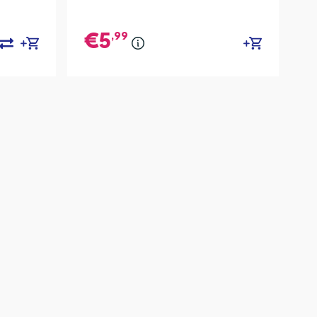
,99
5