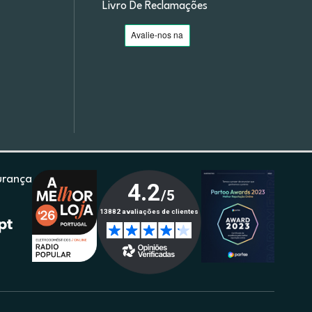
Livro De Reclamações
urança