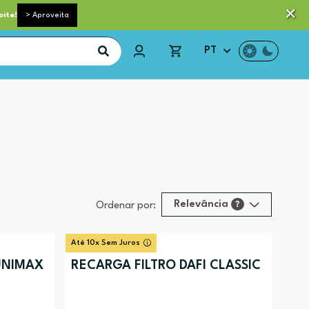
 pequeno porte grátis acima de 35€*
Trocas e Devoluções
oite!
> Aproveita
PT
Relevância
?
Ordenar por:
Relevância
?
Até 10x Sem Juros
Preço (mais alto)
UNIMAX
RECARGA FILTRO DAFI CLASSIC
Preço (mais baixo)
Alfabética (A-Z)