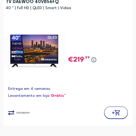
TV DAEWOO 40VB56FQ
40 " | Full HD | QLED | Smart | Vidaa
,99
219
Entrega em 4 semanas
Levantamento em loja
Grátis*
comparar