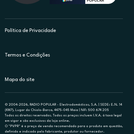
Política de Privacidade
Termos e Condições
Mapa do site
© 2004-2026, RADIO POPULAR - Electrodomésticos, S.A. | SEDE: E.N. 14
(KM7), Lugar do Chiolo-Barca, 4475-045 Maia | NIF: 500 674 205
Todos os direitos reservados. Todos os preços incluem I.V.A. à taxa legal
em vigor e são exclusivos da loja online.
O "PVPR" é o preço de venda recomendado para o produto em questão,
definido e indicado pelo fabricante, produtor ou fornecedor.