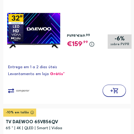
,99
PVPR*
€169
-6%
,99
159
sobre PVPR
Entrega em 1 a 2 dias úteis
Levantamento em loja
Grátis*
comparar
-10% em talão
TV DAEWOO 65VB56QV
65 " | 4K | QLED | Smart | Vidaa