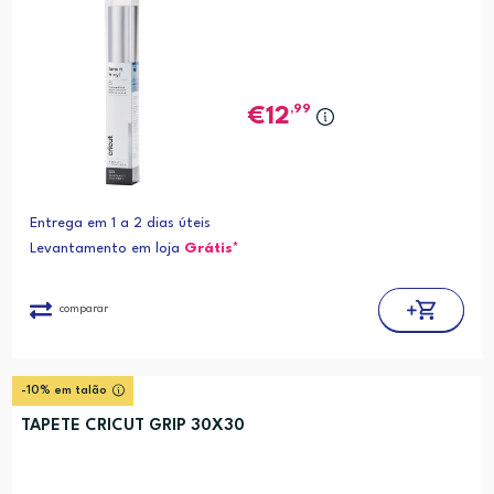
,99
12
Entrega em 1 a 2 dias úteis
Levantamento em loja
Grátis*
comparar
-10% em talão
TAPETE CRICUT GRIP 30X30