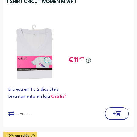
T-SHIRT CRICUT WOMEN M WHT
,99
11
Entrega em 1 a 2 dias úteis
Levantamento em loja
Grátis*
comparar
-10% em talão