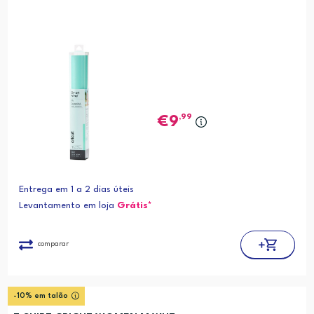
,99
9
Entrega em 1 a 2 dias úteis
Levantamento em loja
Grátis*
comparar
-10% em talão