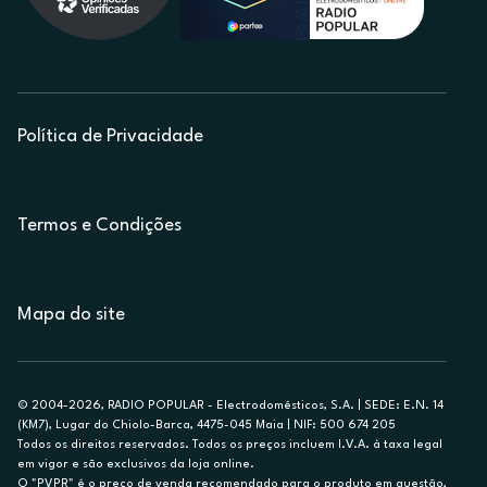
Política de Privacidade
Termos e Condições
Mapa do site
© 2004-2026, RADIO POPULAR - Electrodomésticos, S.A. | SEDE: E.N. 14
(KM7), Lugar do Chiolo-Barca, 4475-045 Maia | NIF: 500 674 205
Todos os direitos reservados. Todos os preços incluem I.V.A. à taxa legal
em vigor e são exclusivos da loja online.
O "PVPR" é o preço de venda recomendado para o produto em questão,