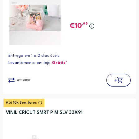
,99
10
Entrega em 1 a 2 dias úteis
Levantamento em loja
Grátis*
comparar
Até 10x Sem Juros
VINIL CRICUT SMRT P M SLV 33X91