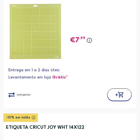
,99
7
Entrega em 1 a 2 dias úteis
Levantamento em loja
Grátis*
comparar
-10% em talão
ETIQUETA CRICUT JOY WHT 14X122