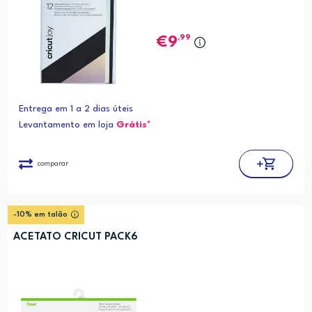
,99
9
Entrega em 1 a 2 dias úteis
Levantamento em loja
Grátis*
comparar
-10% em talão
ACETATO CRICUT PACK6