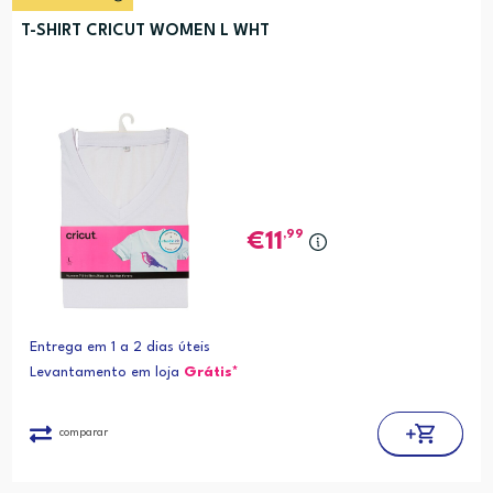
T-SHIRT CRICUT WOMEN L WHT
,99
11
Entrega em 1 a 2 dias úteis
Levantamento em loja
Grátis*
comparar