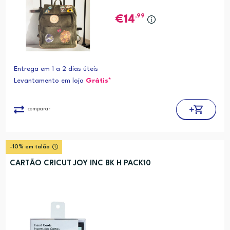
,99
14
Entrega em 1 a 2 dias úteis
Levantamento em loja
Grátis*
comparar
-10% em talão
CARTÃO CRICUT JOY INC BK H PACK10