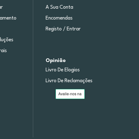
r
A Sua Conta
gamento
Encomendas
Registo / Entrar
luções
ais
Opinião
Livro De Elogios
Livro De Reclamações