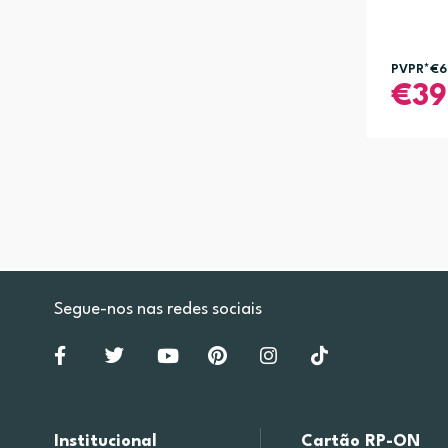
PVPR*
€6
39
Segue-nos nas redes sociais
Institucional
Cartão RP-ON