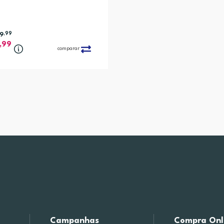
9
,99
,99
comparar
Campanhas
Compra Onl