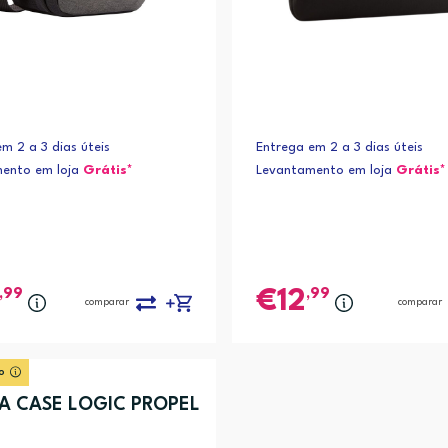
m 2 a 3 dias úteis
Entrega em 2 a 3 dias úteis
ento em loja
Grátis*
Levantamento em loja
Grátis*
,99
,99
12
comparar
comparar
o
A CASE LOGIC PROPEL