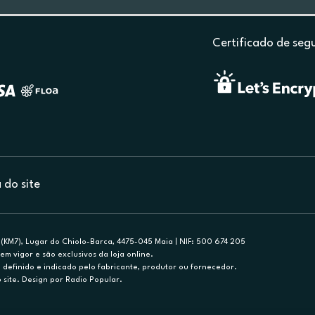
Certificado de seg
do site
(KM7), Lugar do Chiolo-Barca, 4475-045 Maia | NIF: 500 674 205
em vigor e são exclusivos da loja online.
efinido e indicado pelo fabricante, produtor ou fornecedor.
 site. Design por Radio Popular.