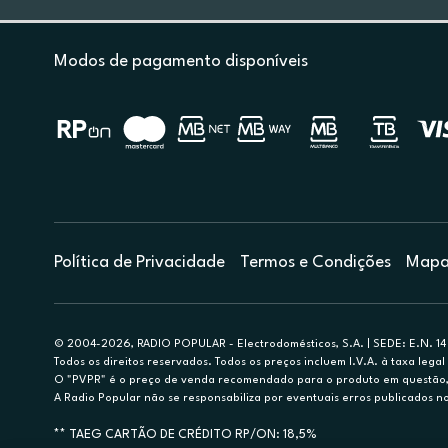
Modos de pagamento disponíveis
Política de Privacidade
Termos e Condições
Mapa 
© 2004-2026, RADIO POPULAR - Electrodomésticos, S.A. | SEDE: E.N. 14 
Todos os direitos reservados. Todos os preços incluem I.V.A. à taxa legal 
O "PVPR" é o preço de venda recomendado para o produto em questão, d
A Radio Popular não se responsabiliza por eventuais erros publicados no
** TAEG CARTÃO DE CRÉDITO RP/ON: 18,5%