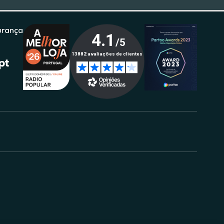
urança