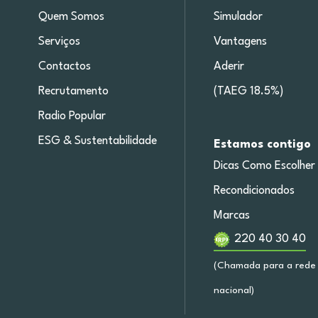
Quem Somos
Simulador
Serviços
Vantagens
Contactos
Aderir
Recrutamento
(TAEG 18.5%)
Radio Popular
ESG & Sustentabilidade
Estamos contigo
Dicas Como Escolher
Recondicionados
Marcas
220 40 30 40
(Chamada para a rede 
nacional)