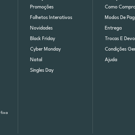
Promoções
Como Compra
Folhetos Interativos
Modos De Pa
Novidades
Entrega
Black Friday
Trocas E Devo
Cyber Monday
Condições Ger
Natal
Ajuda
Singles Day
fixa