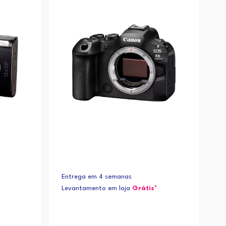
Alfabética (Z-A)
Entrega em 4 semanas
Levantamento em loja
Grátis*