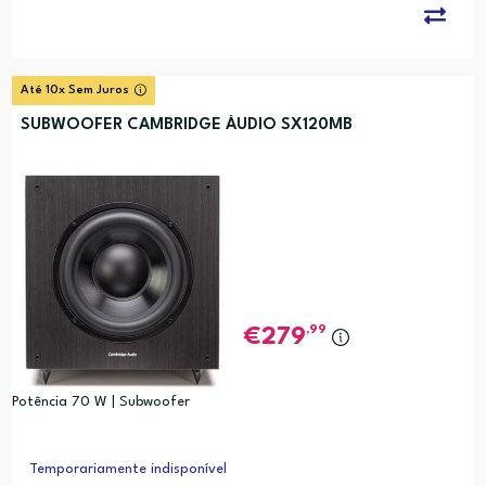
Até 10x Sem Juros
SUBWOOFER CAMBRIDGE ÁUDIO SX120MB
,99
279
Potência 70 W | Subwoofer
Temporariamente indisponível