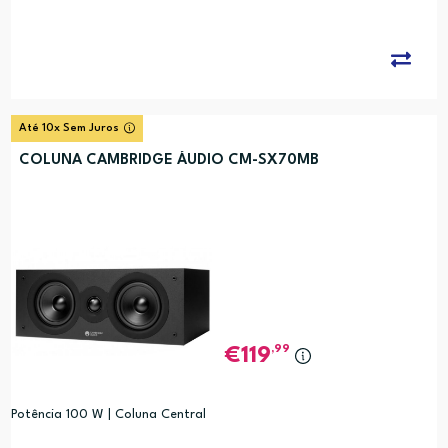
Até 10x Sem Juros
COLUNA CAMBRIDGE ÁUDIO CM-SX70MB
,99
119
Potência 100 W | Coluna Central