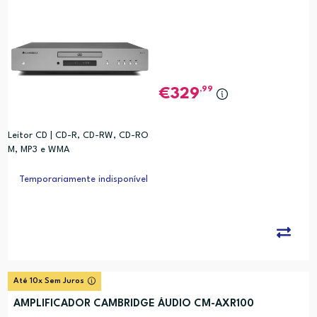
,99
329
Leitor CD | CD-R, CD-RW, CD-RO
M, MP3 e WMA
Temporariamente indisponível
Até 10x Sem Juros
AMPLIFICADOR CAMBRIDGE ÁUDIO CM-AXR100