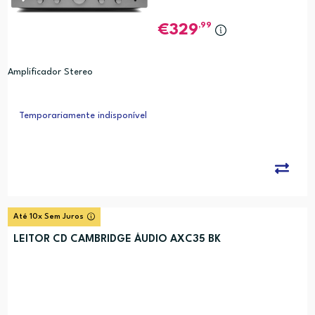
,99
329
Amplificador Stereo
Temporariamente indisponível
Até 10x Sem Juros
LEITOR CD CAMBRIDGE ÁUDIO AXC35 BK