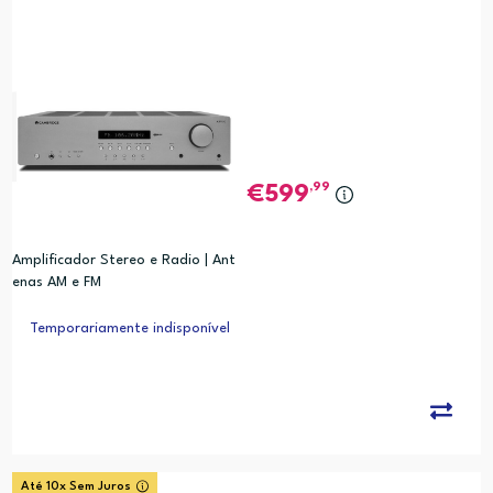
,99
599
Amplificador Stereo e Radio | Ant
enas AM e FM
Temporariamente indisponível
Até 10x Sem Juros