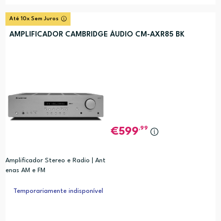
Até 10x Sem Juros
AMPLIFICADOR CAMBRIDGE ÁUDIO CM-AXR85 BK
,99
599
Amplificador Stereo e Radio | Ant
enas AM e FM
Temporariamente indisponível