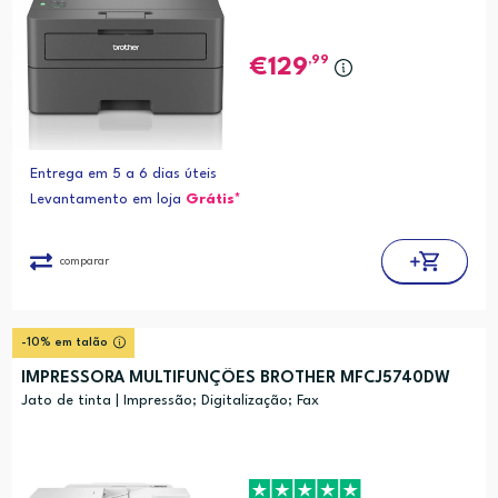
,99
129
Entrega em 5 a 6 dias úteis
Levantamento em loja
Grátis*
comparar
-10% em talão
IMPRESSORA MULTIFUNÇÕES BROTHER MFCJ5740DW
Jato de tinta | Impressão; Digitalização; Fax