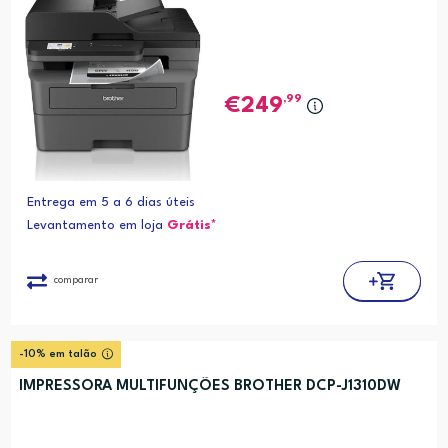
,99
249
Entrega em 5 a 6 dias úteis
Levantamento em loja
Grátis*
comparar
-10% em talão
IMPRESSORA MULTIFUNÇÕES BROTHER DCP-J1310DW