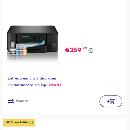
,99
259
Entrega em 5 a 6 dias úteis
Levantamento em loja
Grátis*
comparar
-10% em talão