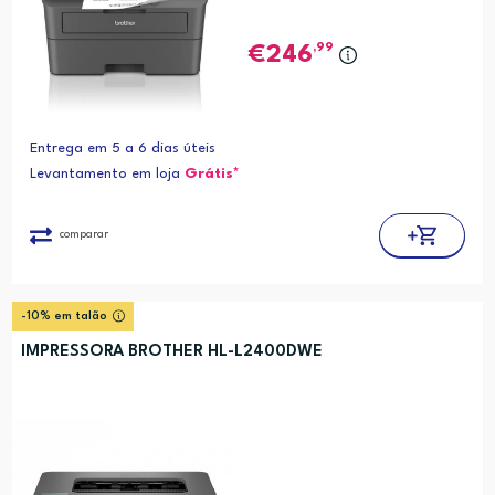
,99
246
Entrega em 5 a 6 dias úteis
Levantamento em loja
Grátis*
comparar
-10% em talão
IMPRESSORA BROTHER HL-L2400DWE