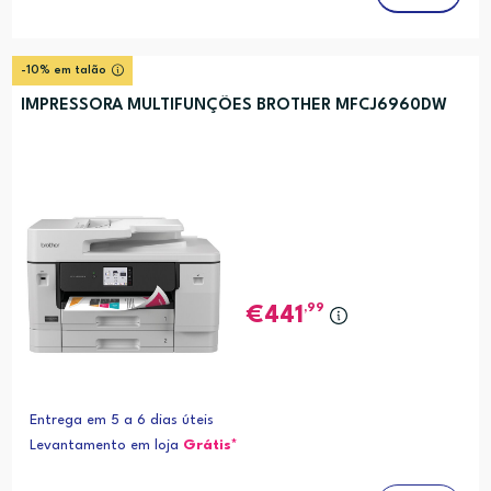
-10% em talão
IMPRESSORA MULTIFUNÇÕES BROTHER MFCJ6960DW
,99
441
Entrega em 5 a 6 dias úteis
Levantamento em loja
Grátis*