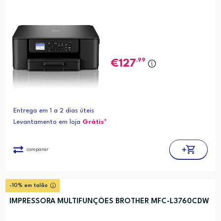
,99
127
Entrega em 1 a 2 dias úteis
Levantamento em loja
Grátis*
comparar
-10% em talão
IMPRESSORA MULTIFUNÇÕES BROTHER MFC-L3760CDW