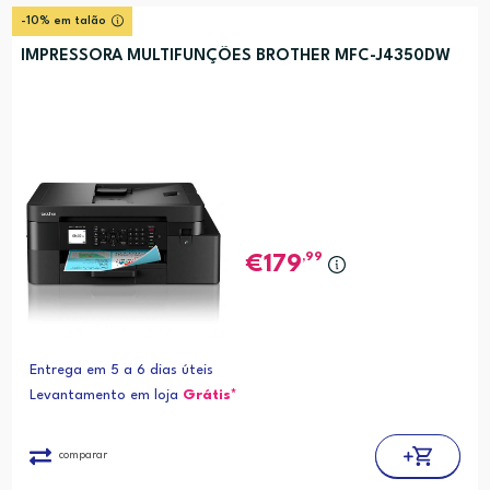
-10% em talão
IMPRESSORA MULTIFUNÇÕES BROTHER MFC-J4350DW
,99
179
Entrega em 5 a 6 dias úteis
Levantamento em loja
Grátis*
comparar