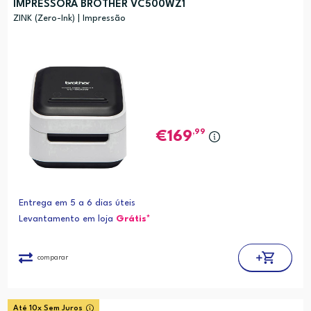
IMPRESSORA BROTHER VC500WZ1
ZINK (Zero-Ink) | Impressão
,99
169
Entrega em 5 a 6 dias úteis
Levantamento em loja
Grátis*
comparar
Até 10x Sem Juros