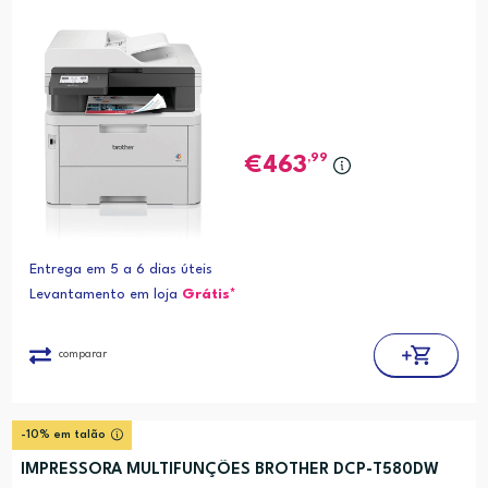
,99
463
Entrega em 5 a 6 dias úteis
Levantamento em loja
Grátis*
comparar
-10% em talão
IMPRESSORA MULTIFUNÇÕES BROTHER DCP-T580DW