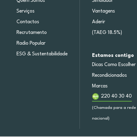
Quem Somos
Simulador
Serviços
Vantagens
Contactos
Aderir
Recrutamento
(TAEG 18.5%)
Radio Popular
ESG & Sustentabilidade
Estamos contigo
Dicas Como Escolher
Recondicionados
Marcas
220 40 30 40
(Chamada para a rede 
nacional)