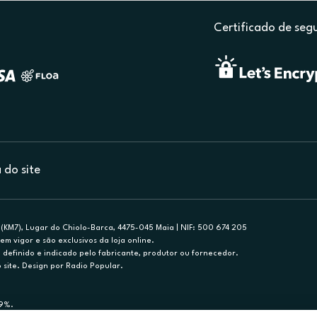
Certificado de seg
do site
(KM7), Lugar do Chiolo-Barca, 4475-045 Maia | NIF: 500 674 205
em vigor e são exclusivos da loja online.
efinido e indicado pelo fabricante, produtor ou fornecedor.
 site. Design por Radio Popular.
79%.