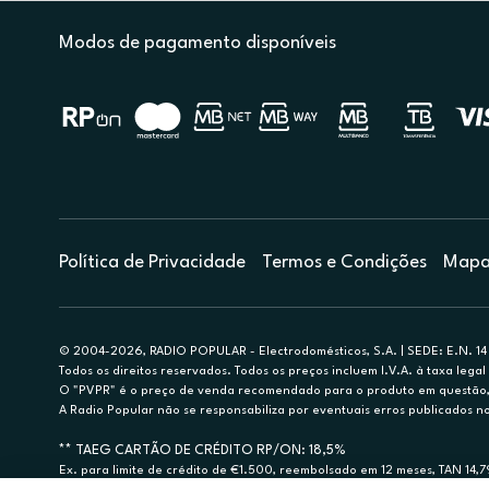
Modos de pagamento disponíveis
Política de Privacidade
Termos e Condições
Mapa 
© 2004-2026, RADIO POPULAR - Electrodomésticos, S.A. | SEDE: E.N. 14 
Todos os direitos reservados. Todos os preços incluem I.V.A. à taxa legal 
O "PVPR" é o preço de venda recomendado para o produto em questão, d
A Radio Popular não se responsabiliza por eventuais erros publicados no
** TAEG CARTÃO DE CRÉDITO RP/ON: 18,5%
Ex. para limite de crédito de €1.500, reembolsado em 12 meses, TAN 14,