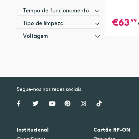
900 g (1)
Tempo de funcionamento
,99
10 min (1)
63
Tipo de limpeza
Seco (1)
Voltagem
10,8 V (1)
Segue-nos nas redes sociais
Institucional
Cartão RP-ON