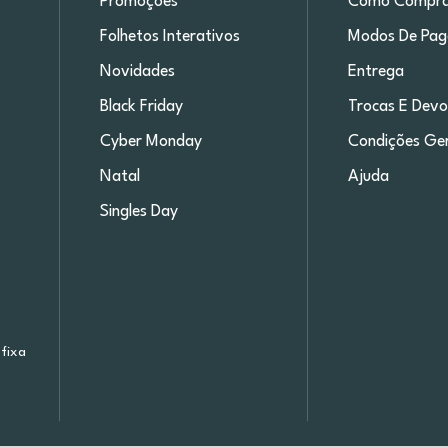
Promoções
Como Compra
Folhetos Interativos
Modos De Pa
Novidades
Entrega
Black Friday
Trocas E Devo
Cyber Monday
Condições Ger
Natal
Ajuda
Singles Day
fixa