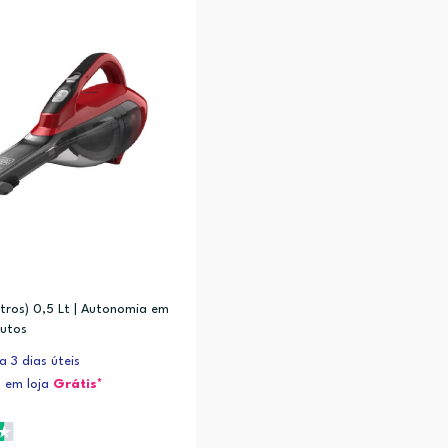
itros) 0,5 Lt | Autonomia em
nutos
 3 dias úteis
 em loja
Grátis*