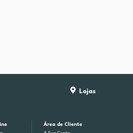
Lojas
ine
Área de Cliente