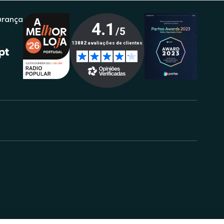
urança