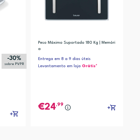
Peso Máximo Suportado 180 Kg | Memóri
a
-30%
Entrega em 8 a 9 dias úteis
sobre PVPR
Levantamento em loja
Grátis*
,99
24