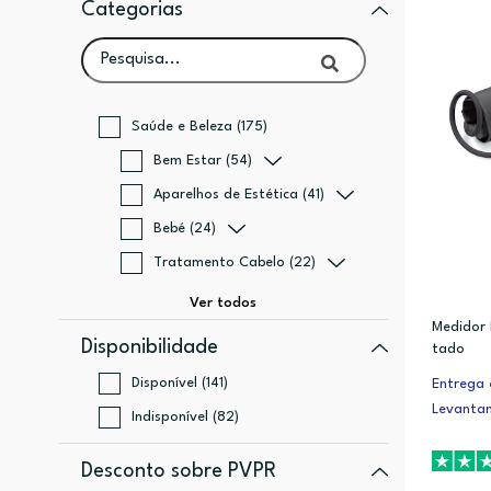
Categorias
Saúde e Beleza (175)
Bem Estar (54)
Aparelhos de Estética (41)
Bebé (24)
Tratamento Cabelo (22)
Medidor B
Disponibilidade
tado
Disponível (141)
Entrega 
Levanta
Indisponível (82)
Desconto sobre PVPR