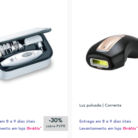
Luz pulsada | Corrente
-30%
em 8 a 9 dias úteis
Entrega em 8 a 9 dias úteis
sobre PVPR
mento em loja
Grátis*
Levantamento em loja
Grátis*