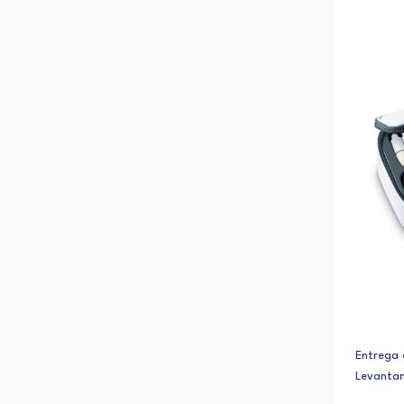
Entrega 
Levanta