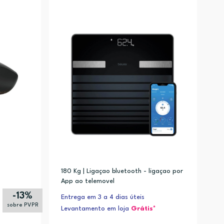
180 Kg | Ligaçao bluetooth - ligaçao por
App ao telemovel
-13%
Entrega em 3 a 4 dias úteis
sobre PVPR
Levantamento em loja
Grátis*