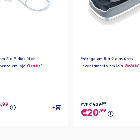
em 8 a 9 dias úteis
Entrega em 8 a 9 dias úteis
mento em loja
Grátis*
Levantamento em loja
Grátis*
,99
PVPR*
€29
,99
9
,99
20