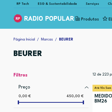
RP Tech
ESG & Sustentabilidade
Serviços
Cl
Produtos
E
Página Inicial
Marcas
BEURER
BEURER
12
de
223
p
Filtros
Preço
Até 10x Sem
MEDIDO
0,00 €
450,00 €
BM26