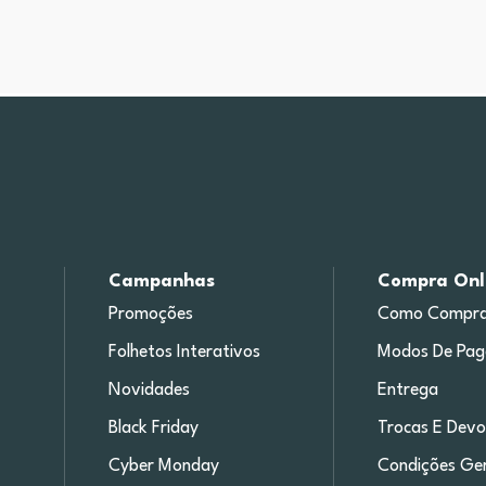
Campanhas
Compra Onl
Promoções
Como Compra
Folhetos Interativos
Modos De Pa
Novidades
Entrega
Black Friday
Trocas E Devo
Cyber Monday
Condições Ger