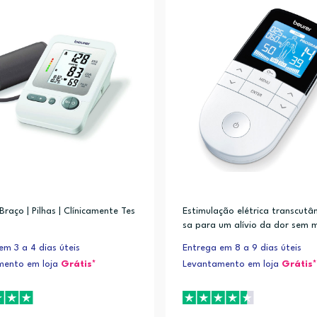
raço | Pilhas | Clínicamente Tes
Estimulação elétrica transcutâ
sa para um alívio da dor sem 
ou efeitos colaterais
em 3 a 4 dias úteis
Entrega em 8 a 9 dias úteis
mento em loja
Grátis*
Levantamento em loja
Grátis*