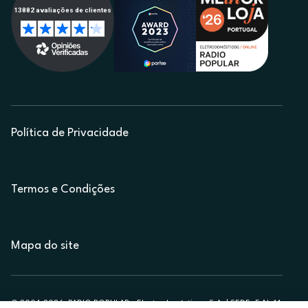
Política de Privacidade
Termos e Condições
Mapa do site
© 2004-2026, RADIO POPULAR - Electrodomésticos, S.A. | SEDE: E.N. 14