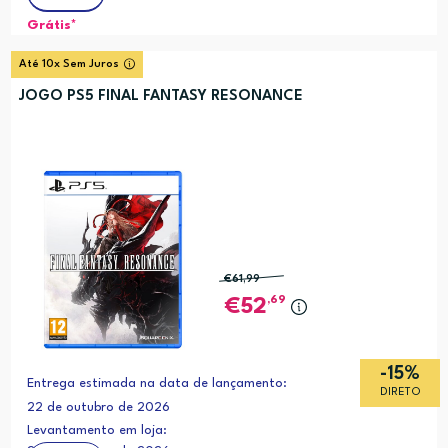
Grátis*
Até 10x Sem Juros
JOGO PS5 FINAL FANTASY RESONANCE
€61
,99
,69
52
-15%
Entrega estimada na data de lançamento:
DIRETO
22 de outubro de 2026
Levantamento em loja: