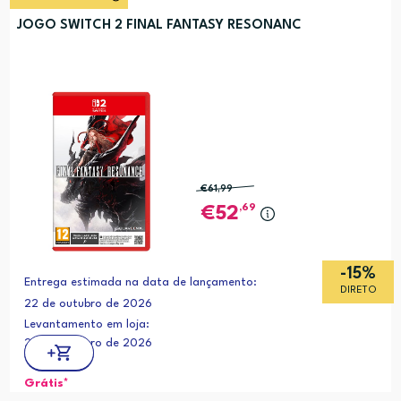
JOGO SWITCH 2 FINAL FANTASY RESONANC
€61
,99
,69
52
-15%
Entrega estimada na data de lançamento:
DIRETO
22 de outubro de 2026
Levantamento em loja:
22 de outubro de 2026
Grátis*