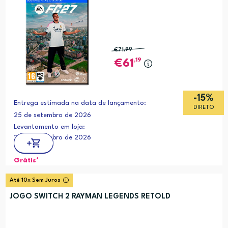
€71
,99
,19
61
-15%
Entrega estimada na data de lançamento:
DIRETO
25 de setembro de 2026
Levantamento em loja:
25 de setembro de 2026
Grátis*
Até 10x Sem Juros
JOGO SWITCH 2 RAYMAN LEGENDS RETOLD