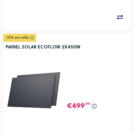
-10% em talão
PAINEL SOLAR ECOFLOW 2X450W
,99
499