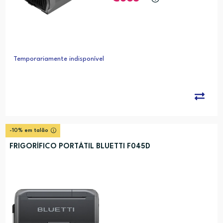
Temporariamente indisponível
-10% em talão
FRIGORÍFICO PORTÁTIL BLUETTI F045D