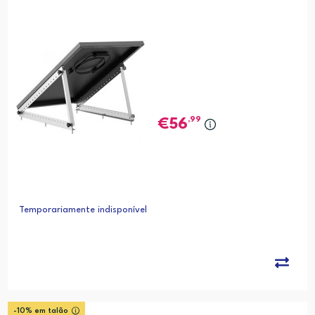
,99
56
Temporariamente indisponível
-10% em talão