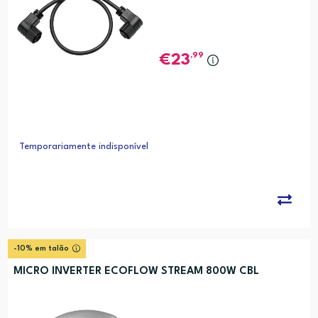
,99
23
Temporariamente indisponível
-10% em talão
MICRO INVERTER ECOFLOW STREAM 800W CBL