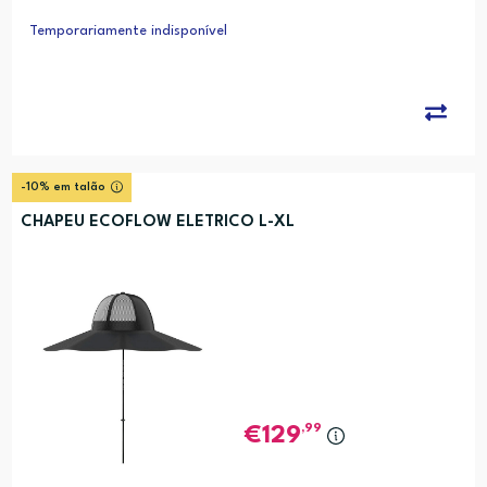
Temporariamente indisponível
-10% em talão
CHAPEU ECOFLOW ELETRICO L-XL
,99
129