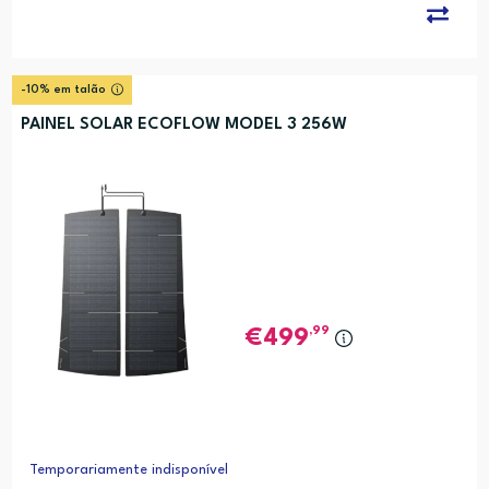
-10% em talão
PAINEL SOLAR ECOFLOW MODEL 3 256W
,99
499
Temporariamente indisponível