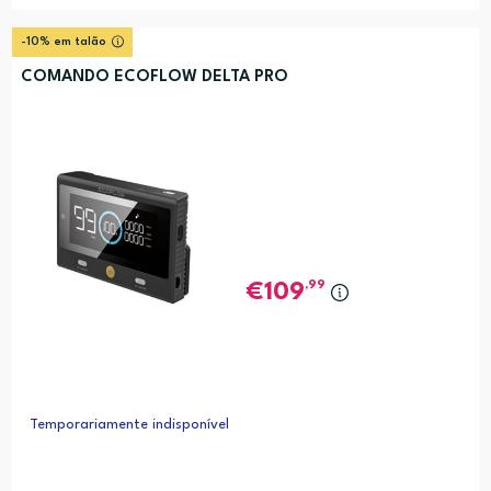
-10% em talão
COMANDO ECOFLOW DELTA PRO
,99
109
Temporariamente indisponível