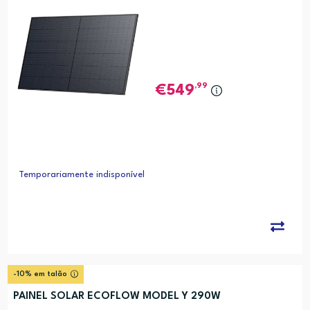
,99
549
Temporariamente indisponível
-10% em talão
PAINEL SOLAR ECOFLOW MODEL Y 290W