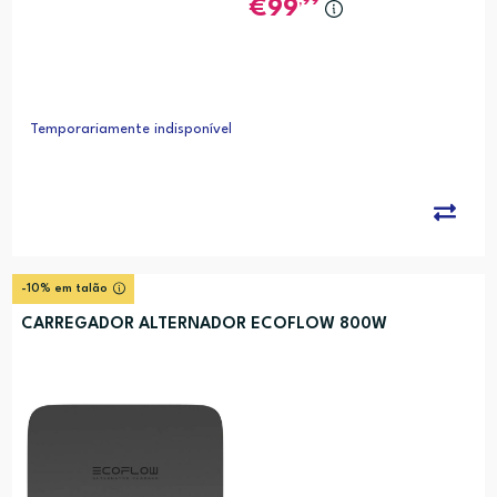
,99
99
Temporariamente indisponível
-10% em talão
CARREGADOR ALTERNADOR ECOFLOW 800W