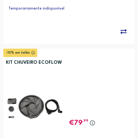
Temporariamente indisponível
-10% em talão
KIT CHUVEIRO ECOFLOW
,99
79