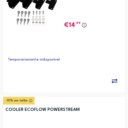
,99
14
Temporariamente indisponível
-10% em talão
COOLER ECOFLOW POWERSTREAM