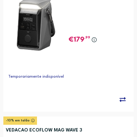
,99
179
Temporariamente indisponível
-10% em talão
VEDACAO ECOFLOW MAG WAVE 3