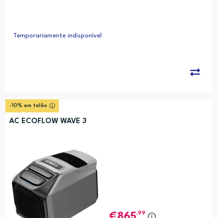
Temporariamente indisponível
-10% em talão
AC ECOFLOW WAVE 3
,99
865