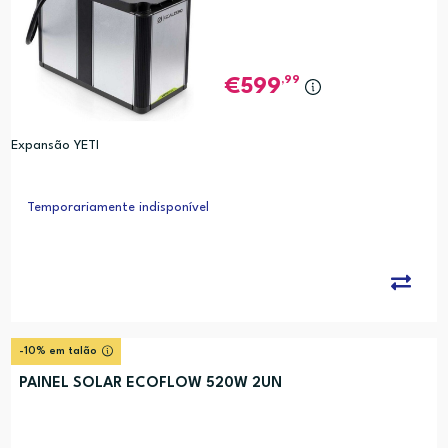
,99
599
Expansão YETI
Temporariamente indisponível
-10% em talão
PAINEL SOLAR ECOFLOW 520W 2UN