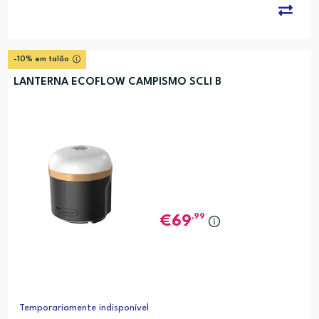
-10% em talão
LANTERNA ECOFLOW CAMPISMO SCLI B
,99
69
Temporariamente indisponível