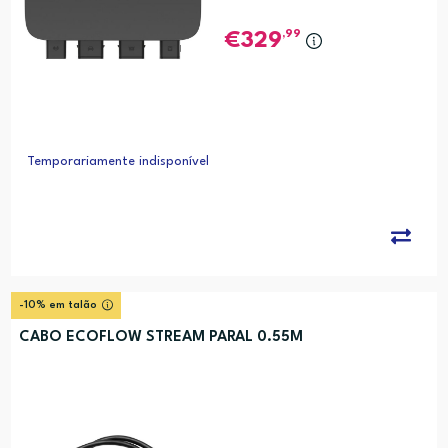
,99
329
Temporariamente indisponível
-10% em talão
CABO ECOFLOW STREAM PARAL 0.55M