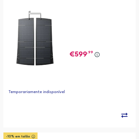
,99
599
Temporariamente indisponível
-10% em talão