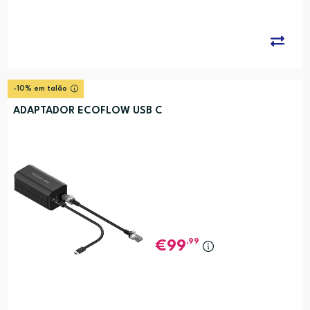
-10% em talão
ADAPTADOR ECOFLOW USB C
,99
99