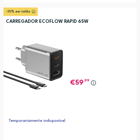
-10% em talão
CARREGADOR ECOFLOW RAPID 65W
,99
59
Temporariamente indisponível