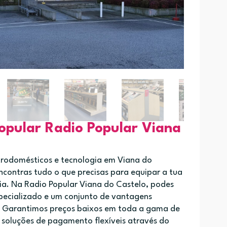
opular Radio Popular Viana
etrodomésticos e tecnologia em Viana do
ncontras tudo o que precisas para equipar a tua
 dia. Na Radio Popular Viana do Castelo, podes
ecializado e um conjunto de vantagens
i. Garantimos preços baixos em toda a gama de
 soluções de pagamento flexíveis através do