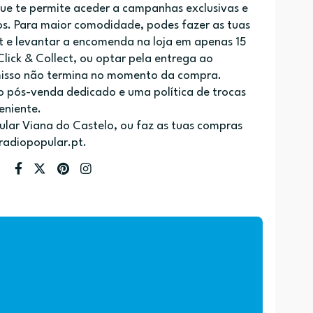
ue te permite aceder a campanhas exclusivas e
os. Para maior comodidade, podes fazer as tuas
 e levantar a encomenda na loja em apenas 15
Click & Collect, ou optar pela entrega ao
misso não termina no momento da compra.
o pós-venda dedicado e uma política de trocas
eniente.
pular Viana do Castelo, ou faz as tuas compras
 radiopopular.pt.