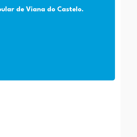
pular de Viana do Castelo.