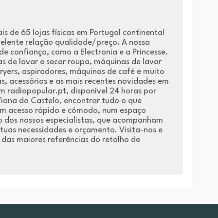
 de 65 lojas físicas em Portugal continental
elente relação qualidade/preço. A nossa
de confiança, como a Electronia e a Princesse.
s de lavar e secar roupa, máquinas de lavar
ryers, aspiradores, máquinas de café e muito
as, acessórios e as mais recentes novidades em
m radiopopular.pt, disponível 24 horas por
 Viana do Castelo, encontrar tudo o que
r um acesso rápido e cómodo, num espaço
o dos nossos especialistas, que acompanham
tuas necessidades e orçamento. Visita-nos e
das maiores referências do retalho de