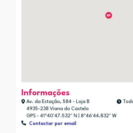
Informações
Av. da Estação, 584 - Loja B
Todo
4935-238 Viana do Castelo
GPS - 41º40'47.532" N | 8º46'44.832" W
Contactar por email