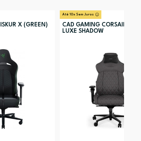
Até 10x Sem Juros
ISKUR X (GREEN)
CAD GAMING CORSAIR TC5
LUXE SHADOW