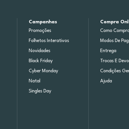
Campanhas
Compra Onl
Promoções
Como Compra
Folhetos Interativos
Modos De Pa
Novidades
Entrega
Black Friday
Trocas E Devo
Cyber Monday
Condições Ger
Natal
Ajuda
Singles Day