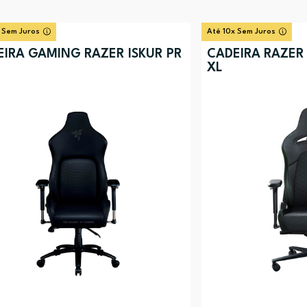
 Sem Juros
Até 10x Sem Juros
EIRA GAMING RAZER ISKUR PR
CADEIRA RAZER 
XL