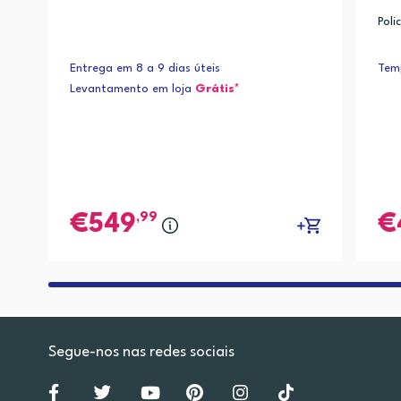
Poli
Entrega em 8 a 9 dias úteis
Temp
Levantamento em loja
Grátis*
,99
549
Segue-nos nas redes sociais