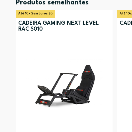
Produtos semelhantes
Até 10x Sem Juros
Até 10x
CADEIRA GAMING NEXT LEVEL
CAD
RAC S010