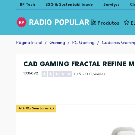
RP Tech
ESG & Sustentabilidade
Serviços
Cl
Produtos
E
Página Inicial
Gaming
PC Gaming
Cadeiras Gamin
CAD GAMING FRACTAL REFINE 
1335092
0/5 - 0 Opiniões
Até 10x Sem Juros