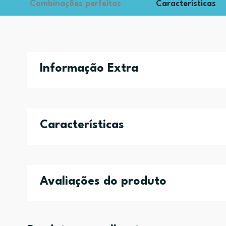
Combinações perfeitas
Características
Informação Extra
Características
Avaliações do produto