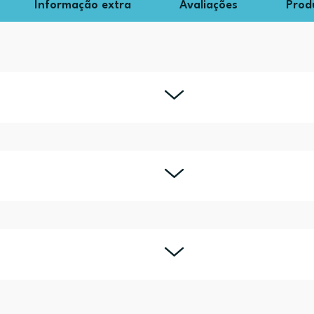
Informação extra
Avaliações
Prod