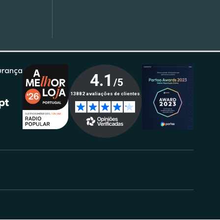
urança