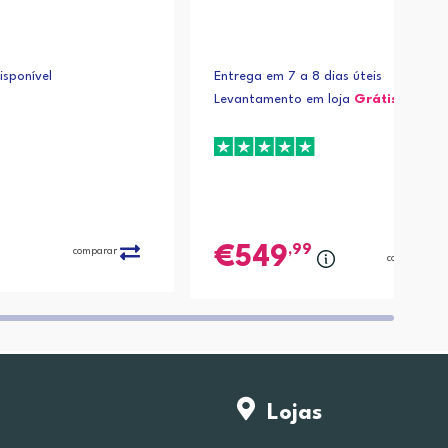
sponível
Entrega em 7 a 8 dias úteis
Levantamento em loja
Grátis*
,99
549
comparar
comparar
Lojas