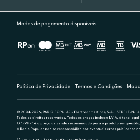
Modos de pagamento disponíveis
Política de Privacidade
Termos e Condições
Mapa 
© 2004-2026, RADIO POPULAR - Electrodomésticos, S.A. | SEDE: E.N. 14 
Todos os direitos reservados. Todos os preços incluem I.V.A. à taxa legal 
O "PVPR" é o preço de venda recomendado para o produto em questão, d
A Radio Popular não se responsabiliza por eventuais erros publicados no