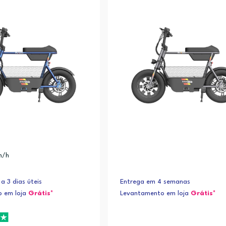
m/h
a 3 dias úteis
Entrega em 4 semanas
 em loja
Grátis*
Levantamento em loja
Grátis*