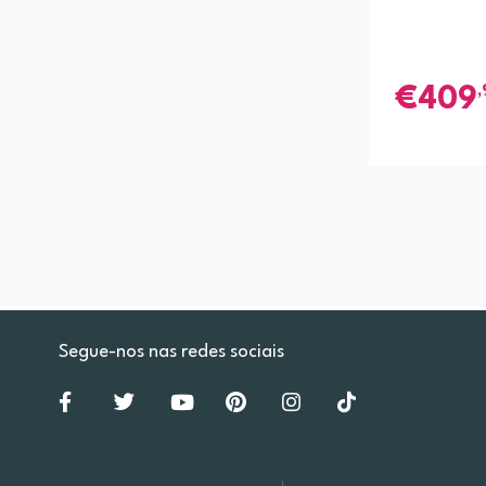
,
409
Segue-nos nas redes sociais