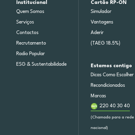
Institucional
Cartão RP-ON
Quem Somos
Simulador
Serviços
Vantagens
Contactos
Aderir
Recrutamento
(TAEG 18.5%)
Radio Popular
ESG & Sustentabilidade
Estamos contigo
Dicas Como Escolher
Recondicionados
Marcas
220 40 30 40
(Chamada para a rede 
nacional)