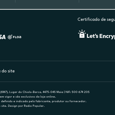
Certificado de seg
do site
(KM7), Lugar do Chiolo-Barca, 4475-045 Maia | NIF: 500 674 205
em vigor e são exclusivos da loja online.
efinido e indicado pelo fabricante, produtor ou fornecedor.
 site. Design por Radio Popular.