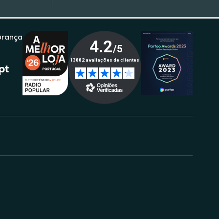
urança