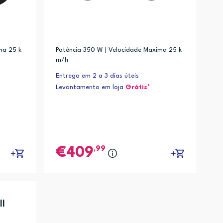
ma 25 k
Potência 350 W | Velocidade Maxima 25 k
m/h
Entrega em 2 a 3 dias úteis
Levantamento em loja
Grátis*
,99
409
II