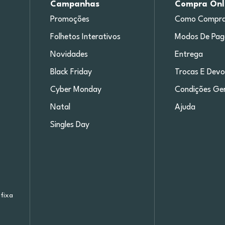
Campanhas
Compra Onl
Promoções
Como Compra
Folhetos Interativos
Modos De Pa
Novidades
Entrega
Black Friday
Trocas E Devo
Cyber Monday
Condições Ger
Natal
Ajuda
Singles Day
fixa