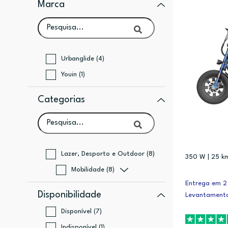
Marca
Urbanglide (4)
Youin (1)
Categorias
Lazer, Desporto e Outdoor (8)
350 W | 25 k
Mobilidade (8)
Entrega em 2 
Disponibilidade
Levantamento
Disponível (7)
Indisponível (1)