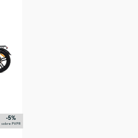
-5%
sobre PVPR