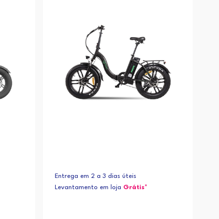
Alfabética (Z-A)
Entrega em 2 a 3 dias úteis
Levantamento em loja
Grátis*