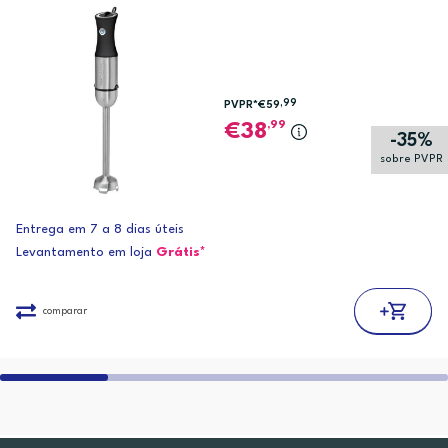
,99
PVPR*
€59
,99
38
-35%
sobre PVPR
Entrega em 7 a 8 dias úteis
Levantamento em loja
Grátis*
comparar