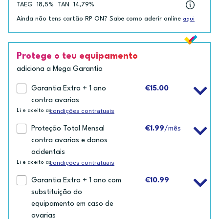
TAEG
18,5%
TAN
14,79%
Ainda não tens cartão RP ON? Sabe como aderir online
aqui
Protege o teu equipamento
adiciona a Mega Garantia
Garantia Extra + 1 ano
€15.00
contra avarias
condições contratuais
Li e aceito as
Proteção Total Mensal
€1.99
/mês
contra avarias e danos
acidentais
condições contratuais
Li e aceito as
Garantia Extra + 1 ano com
€10.99
substituição do
equipamento em caso de
avarias