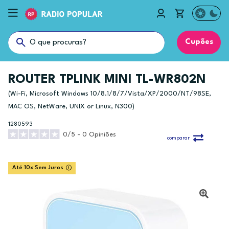
Cupões
ROUTER TPLINK MINI TL-WR802N
(Wi-Fi, Microsoft Windows 10/8.1/8/7/Vista/XP/2000/NT/98SE,
MAC OS, NetWare, UNIX or Linux, N300)
1280593
0/5 - 0 Opiniões
comparar
Até 10x Sem Juros