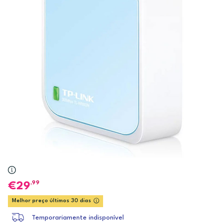
,99
29
Melhor preço últimos 30 dias
Temporariamente indisponível