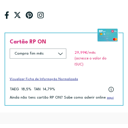
Cartão RP ON
29,99€
/mês
(acresce o valor do
ISUC)
Visualizar Ficha de Informação Normalizada
TAEG
18,5%
TAN
14,79%
Ainda não tens cartão RP ON? Sabe como aderir online
aqui